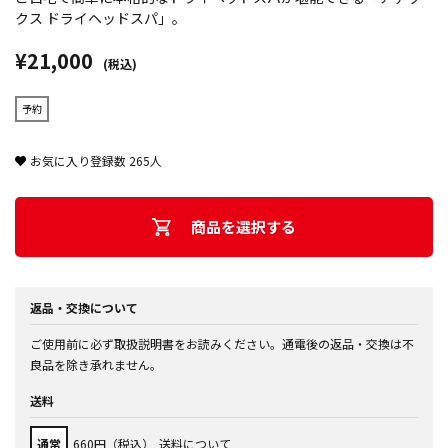
クス ドライヘッドスパ」。
¥21,000
(税込)
予約
お気に入り登録数
265
人
商品を選択する
返品・交換について
ご使用前に必ず取扱説明書をお読みください。通電後の返品・交換は不
良品を除き承れません。
送料
通常
660円（税込）
送料について