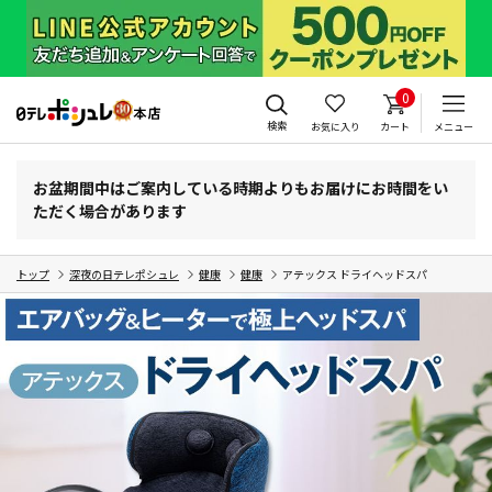
0
検索
お気に入り
カート
メニュー
お盆期間中はご案内している時期よりもお届けにお時間をい
ただく場合があります
トップ
深夜の日テレポシュレ
健康
健康
アテックス ドライヘッドスパ