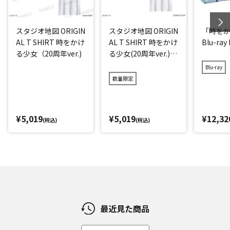
スタジオ地図 ORIGIN
スタジオ地図 ORIGIN
「時を
AL T SHIRT 時をかけ
AL T SHIRT 時をかけ
Blu-ray
る少女（20周年ver.)
る少女(20周年ver.)
アイス
Blu-ray
数量限定
¥5,019
¥5,019
¥12,32
(税込)
(税込)
最近見た商品