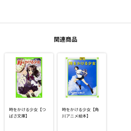
関連商品
時をかける少女【つ
時をかける少女【角
ばさ文庫】
川アニメ絵本】