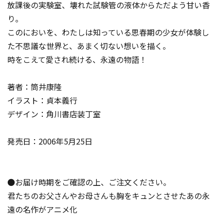
放課後の実験室、壊れた試験管の液体からただよう甘い香
り。
このにおいを、わたしは知っている――思春期の少女が体験し
た不思議な世界と、あまく切ない想いを描く。
時をこえて愛され続ける、永遠の物語！
著者：筒井康隆
イラスト：貞本義行
デザイン：角川書店装丁室
発売日：2006年5月25日
●お届け時期をご確認の上、ご注文ください。
君たちのお父さんやお母さんも胸をキュンとさせたあの永
遠の名作がアニメ化