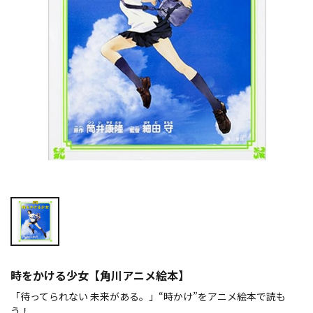
時をかける少女【角川アニメ絵本】
「待ってられない 未来がある。」“時かけ”をアニメ絵本で読も
う！