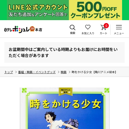
0
検索
お気に入り
カート
メニュー
お盆期間中はご案内している時期よりもお届けにお時間をい
ただく場合があります
トップ
番組・映画・イベントグッズ
映画
時をかける少女【角川アニメ絵本】