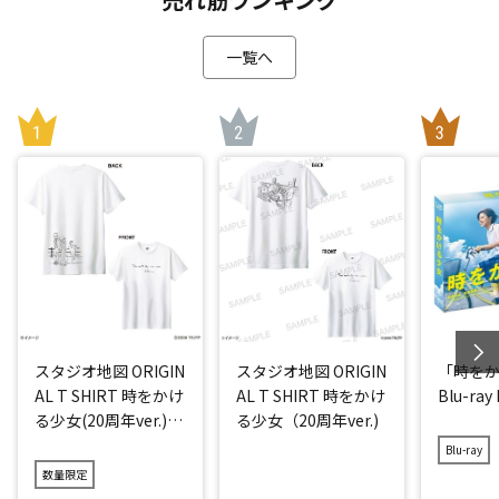
一覧へ
スタジオ地図 ORIGIN
スタジオ地図 ORIGIN
「時を
AL T SHIRT 時をかけ
AL T SHIRT 時をかけ
Blu-ray
る少女(20周年ver.)
る少女（20周年ver.)
アイス
Blu-ray
数量限定