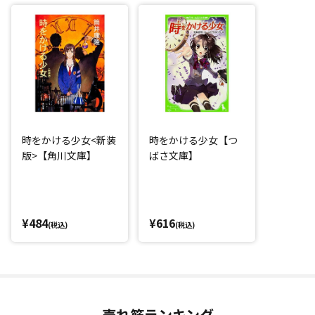
時をかける少女<新装
時をかける少女【つ
版>【角川文庫】
ばさ文庫】
¥484
¥616
(税込)
(税込)
売れ筋ランキング