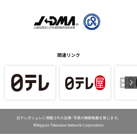
関連リンク
日テレポシュレに掲載された記事･写真の無断転載を禁じます。
©Nippon Television Network Corporation