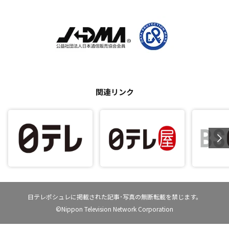
関連リンク
日テレポシュレに掲載された記事･写真の無断転載を禁じます。
©Nippon Television Network Corporation