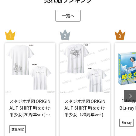
一覧へ
スタジオ地図 ORIGIN
スタジオ地図 ORIGIN
「時を
AL T SHIRT 時をかけ
AL T SHIRT 時をかけ
Blu-ray
る少女(20周年ver.)
る少女（20周年ver.)
アイス
Blu-ray
数量限定