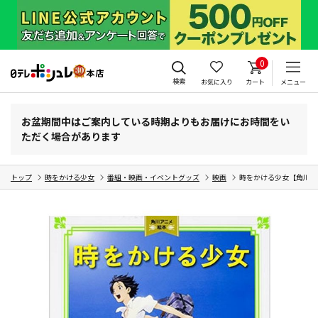
0
検索
お気に入り
カート
メニュー
お盆期間中はご案内している時期よりもお届けにお時間をい
ただく場合があります
トップ
時をかける少女
番組・映画・イベントグッズ
映画
時をかける少女【角川ア