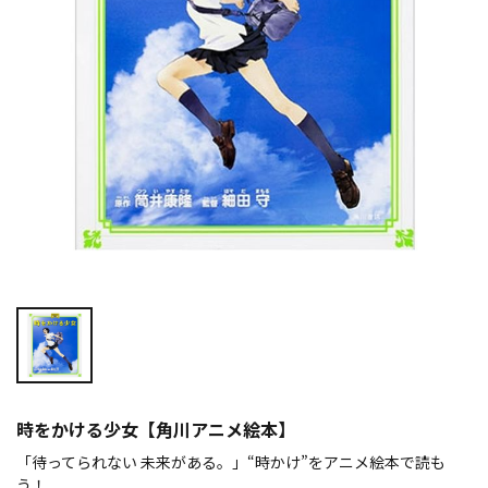
時をかける少女【角川アニメ絵本】
「待ってられない 未来がある。」“時かけ”をアニメ絵本で読も
う！