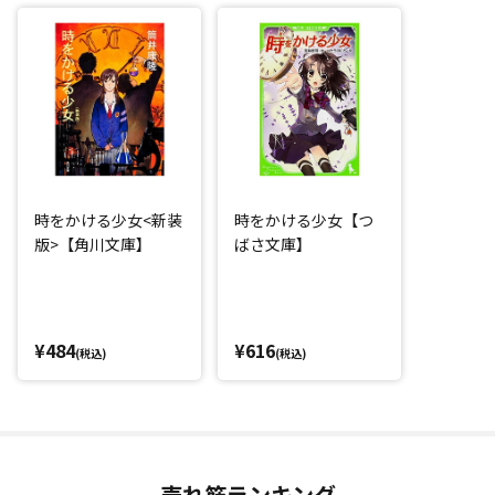
時をかける少女<新装
時をかける少女【つ
版>【角川文庫】
ばさ文庫】
¥484
¥616
(税込)
(税込)
売れ筋ランキング