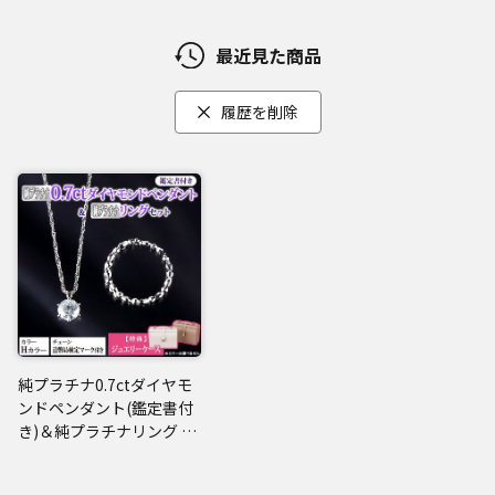
最近見た商品
履歴を削除
純プラチナ0.7ctダイヤモ
ンドペンダント(鑑定書付
き)＆純プラチナリング セ
ット