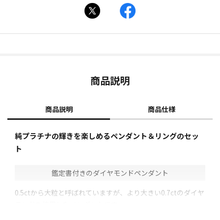
商品説明
商品説明
商品仕様
純プラチナの輝きを楽しめるペンダント＆リングのセッ
ト
鑑定書付きのダイヤモンドペンダント
0.5ctから大粒と呼ばれていますが、より大きい0.7ctのダイヤ
モンドを使用したペンダントです。
ダイヤのカラーにこだわり、トップ5のカラーである、ほぼ無