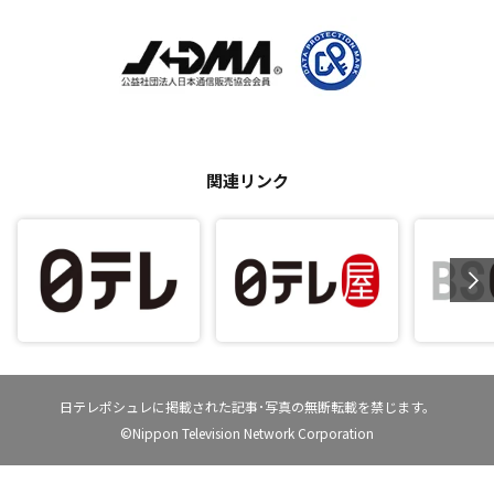
関連リンク
日テレポシュレに掲載された記事･写真の無断転載を禁じます。
©Nippon Television Network Corporation