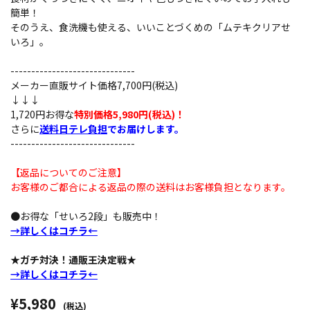
簡単！
そのうえ、食洗機も使える、いいことづくめの「ムテキクリアせ
いろ」。
------------------------------
メーカー直販サイト価格7,700円(税込)
↓↓↓
1,720円お得な
特別価格5,980円(税込)！
さらに
送料日テレ負担
でお届けします。
------------------------------
【返品についてのご注意】
お客様のご都合による返品の際の送料はお客様負担となります。
●お得な「せいろ2段」も販売中！
→詳しくはコチラ←
★ガチ対決！通販王決定戦★
→詳しくはコチラ←
¥5,980
(税込)