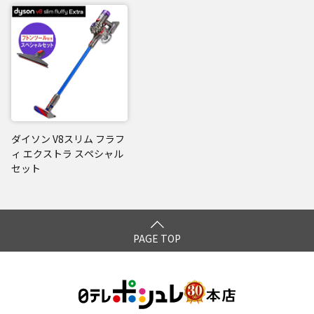
*4：ASTM F1977-04に基づく試験結果。試験は強モードで実
施。
閉じる
ダイソン V8スリム フラフ
ィ エクストラ スペシャル
セット
PAGE TOP