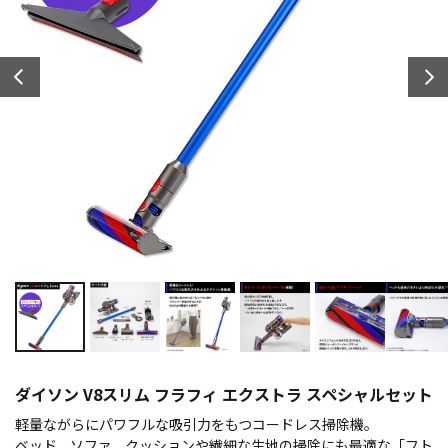
ダイソン V8スリム フラフィ エクストラ スペシャルセット
軽量ながらにパワフルな吸引力をもつコードレス掃除機。
ベッド、ソファ、クッションや繊細な生地の掃除にも最適な「フト