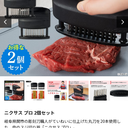
ニクサス プロ 2個セット
岐阜県関市の彫刻刀職人がていねいに仕上げた丸刀を20本使用し
た、肉のスジ切り器「ニクサス プロ」。