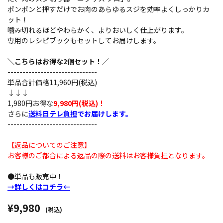
ポンポンと押すだけでお肉のあらゆるスジを効率よくしっかりカ
ット！
嚙み切れるほどやわらかく、よりおいしく仕上がります。
専用のレシピブックもセットしてお届けします。
＼こちらはお得な2個セット！／
------------------------------
単品合計価格11,960円(税込)
↓↓↓
1,980円お得な
9,980円(税込)！
さらに
送料日テレ負担
でお届けします。
------------------------------
【返品についてのご注意】
お客様のご都合による返品の際の送料はお客様負担となります。
●単品も販売中！
→詳しくはコチラ←
¥9,980
(税込)