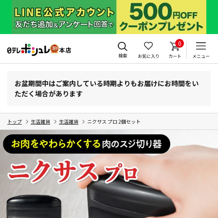
0
検索
お気に入り
カート
メニュー
お盆期間中はご案内している時期よりもお届けにお時間をい
ただく場合があります
トップ
生活雑貨
生活雑貨
ニクサス プロ 2個セット