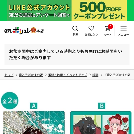
0
検索
お気に入り
カート
メニュー
お盆期間中はご案内している時期よりもお届けにお時間をい
ただく場合があります
トップ
竜とそばかすの姫
番組・映画・イベントグッズ
映画
「竜とそばかすの姫」