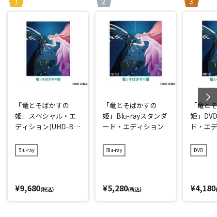
「竜とそばかすの
「竜とそばかすの
「竜と
姫」スペシャル・エ
姫」Blu-rayスタンダ
姫」DV
ディション(UHD-BD
ード・エディション
ド・エ
同梱BOX)
Blu-ray
Blu-ray
DVD
¥9,680
¥5,280
¥4,180
(税込)
(税込)