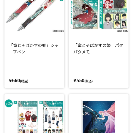
「竜とそばかすの姫」シャ
「竜とそばかすの姫」パタ
ープペン
パタメモ
¥660
¥550
(税込)
(税込)