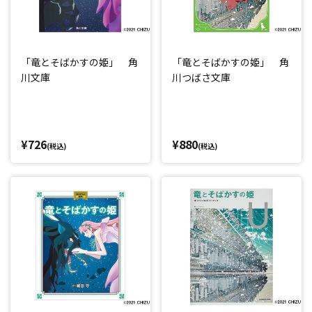
「竜とそばかすの姫」 角
「竜とそばかすの姫」 角
川文庫
川つばさ文庫
¥726
¥880
(税込)
(税込)