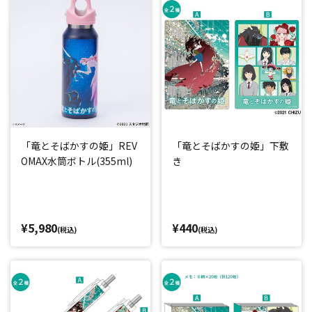
「竜とそばかすの姫」REV
「竜とそばかすの姫」下敷
OMAX水筒ボトル(355ml)
き
¥5,980
¥440
(税込)
(税込)