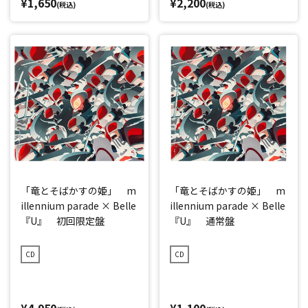
¥1,650
¥2,200
(税込)
(税込)
「竜とそばかすの姫」 m
「竜とそばかすの姫」 m
illennium parade × Belle
illennium parade × Belle
『U』 初回限定盤
『U』 通常盤
CD
CD