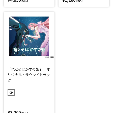
¥4,950
¥1,100
(税込)
(税込)
「竜とそばかすの姫」 オ
リジナル・サウンドトラッ
ク
CD
¥3,300
(税込)