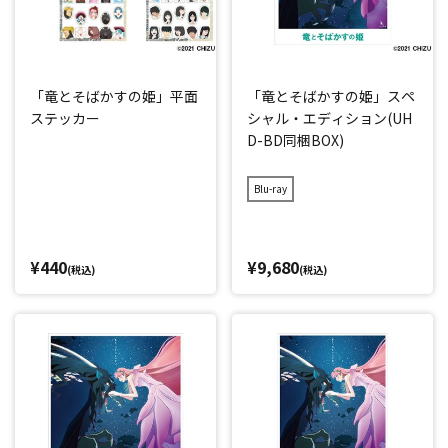
「竜とそばかすの姫」平面
「竜とそばかすの姫」スペ
ステッカー
シャル・エディション(UH
D-BD同梱BOX)
Blu-ray
¥440
¥9,680
(税込)
(税込)