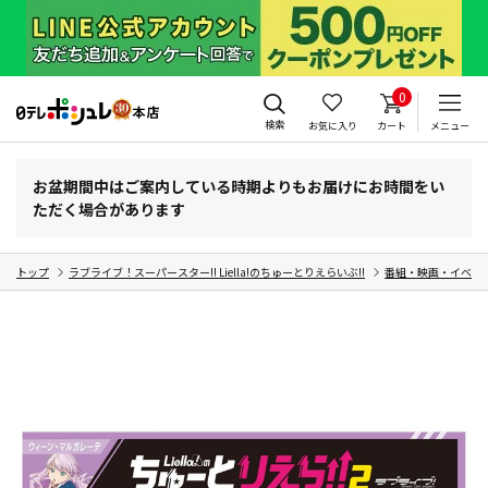
0
検索
お気に入り
カート
メニュー
お盆期間中はご案内している時期よりもお届けにお時間をい
ただく場合があります
トップ
ラブライブ！スーパースター!! Liella!のちゅーとりえらいぶ!!
番組・映画・イベン