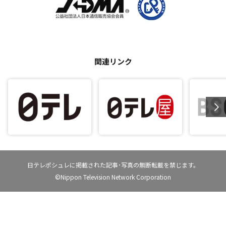
関連リンク
日テレポシュレに掲載された記事･写真の無断転載を禁じます。
©Nippon Television Network Corporation