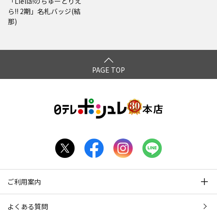
「Liella!のちゅーとりえ
ら!! 2期」名札バッジ(結
那)
PAGE TOP
ご利用案内
よくある質問