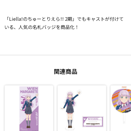
「Liella!のちゅーとりえら!! 2期」でもキャストが付けて
いる、人気の名札バッジを商品化！
関連商品