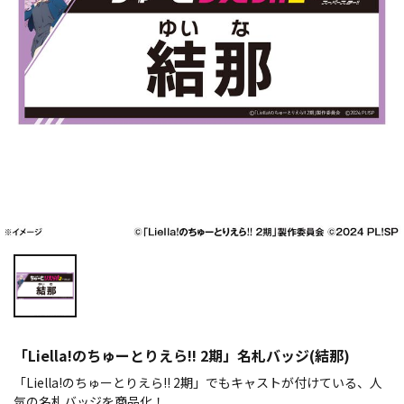
「Liella!のちゅーとりえら!! 2期」名札バッジ(結那)
「Liella!のちゅーとりえら!! 2期」でもキャストが付けている、人
気の名札バッジを商品化！