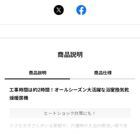
商品説明
商品説明
商品仕様
工事時間は約2時間！オールシーズン大活躍な浴室換気乾
燥暖房機
ヒートショック対策にも！
小さなお子さんがいる家庭や、介護時の入浴の際洗い場で体
を洗ってあげている時など、浴室暖房機が大活躍！