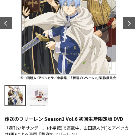
葬送のフリーレン Season1 Vol.6 初回生産限定版 DVD
「週刊少年サンデー」(小学館)で連載中、山田鐘人(作)とアベツカ
サ(画)による漫画『葬送のフリーレン』。