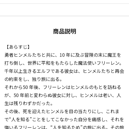
商品説明
【あらすじ】
勇者ヒンメルたちと共に、10 年に及ぶ冒険の末に魔王を
打ち倒し、世界に平和をもたらした魔法使いフリーレン。
千年以上生きるエルフである彼女は、ヒンメルたちと再会
の約束をし、独り旅に出る。
それから50 年後、フリーレンはヒンメルのもとを訪ねる
が、50 年前と変わらぬ彼女に対し、ヒンメルは老い、人
生は残りわずかだった。
その後、死を迎えたヒンメルを目の当たりにし、これま
で“人を知る”ことをしてこなかった自分を痛感し、それを
悔いるフリーレンは、“人を知るため”の旅に出る。その旅