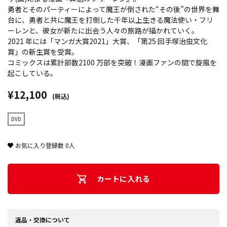
勇者とそのパーティーによって魔王が倒された“その後”の世界を舞
台に、勇者と共に魔王を打倒した千年以上生きる魔法使い・フリ
ーレンと、彼女が新たに出会う人々の旅路が描かれていく。
2021 年には「マンガ大賞2021」大賞、「第25 回手塚治虫文化
賞」の新生賞を受賞。
コミックスは累計部数2100 万部を突破！漫画ファンの間で旋風を
起こしている。
¥12,100
(税込)
DVD
お気に入り登録数
0
人
カートに入れる
返品・交換について