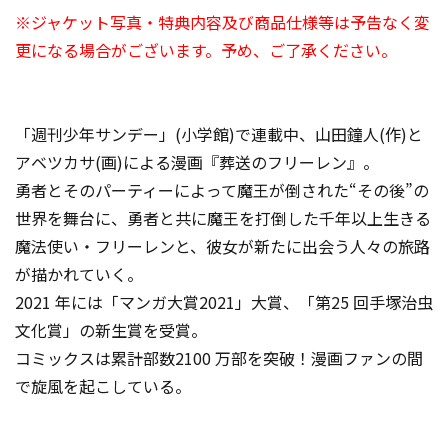
※ジャケット写真・特典内容及び商品仕様等は予告なく変
更になる場合がございます。予め、ご了承ください。
「週刊少年サンデー」(小学館)で連載中、山田鐘人(作)と
アベツカサ(画)による漫画『葬送のフリーレン』。
勇者とそのパーティーによって魔王が倒された“その後”の
世界を舞台に、勇者と共に魔王を打倒した千年以上生きる
魔法使い・フリーレンと、彼女が新たに出会う人々の旅路
が描かれていく。
2021 年には「マンガ大賞2021」大賞、「第25 回手塚治虫
文化賞」の新生賞を受賞。
コミックスは累計部数2100 万部を突破！漫画ファンの間
で旋風を起こしている。