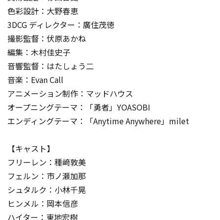
色彩設計：大野春恵
3DCG ディレクター：廣住茂徳
撮影監督：伏原あかね
編集：木村佳史子
音響監督：はたしょう二
音楽：Evan Call
アニメーション制作：マッドハウス
オープニングテーマ：「勇者」YOASOBI
エンディングテーマ：「Anytime Anywhere」milet
【キャスト】
フリーレン：種﨑敦美
フェルン：市ノ瀬加那
シュタルク：小林千晃
ヒンメル：岡本信彦
ハイター：東地宏樹