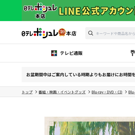
テレビ通販
お盆期間中はご案内している時期よりもお届けにお時間
トップ
番組・映画・イベントグッズ
Blu-ray・DVD・CD
Blu