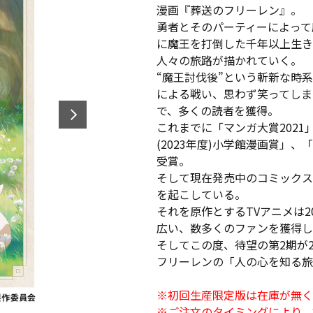
漫画『葬送のフリーレン』。
勇者とそのパーティーによって
に魔王を打倒した千年以上生き
人々の旅路が描かれていく。
“魔王討伐後”という斬新な時
による戦い、思わず笑ってしま
で、多くの読者を獲得。
これまでに「マンガ大賞2021
(2023年度)小学館漫画賞」
受賞。
そして現在発売中のコミックス
を起こしている。
それを原作とするTVアニメは2
広い、数多くのファンを獲得し
そしてこの度、待望の第2期が2
フリーレンの「人の心を知る旅
※初回生産限定版は在庫が無く
※ご注文のタイミングにより、