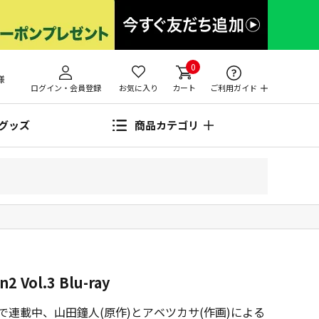
0
様
ログイン・会員登録
お気に入り
カート
ご利用ガイド
グッズ
商品カテゴリ
Vol.3 Blu-ray
で連載中、山田鐘人(原作)とアベツカサ(作画)による