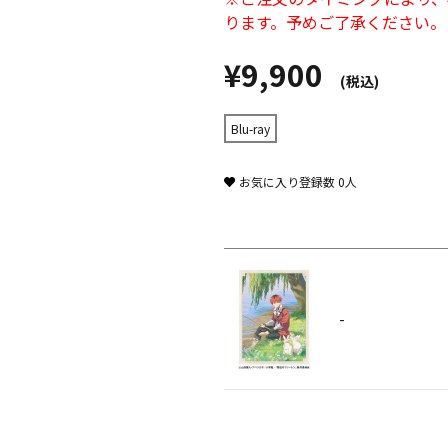
ります。予めご了承ください。
¥9,900
(税込)
Blu-ray
お気に入り登録数
0
人
-