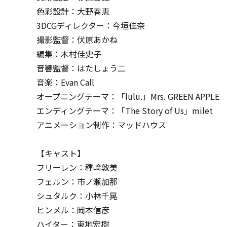
色彩設計：大野春恵
3DCGディレクター：今垣佳奈
撮影監督：伏原あかね
編集：木村佳史子
音響監督：はたしょう二
音楽：Evan Call
オープニングテーマ：「lulu.」Mrs. GREEN APPLE
エンディングテーマ：「The Story of Us」milet
アニメーション制作：マッドハウス
【キャスト】
フリーレン：種﨑敦美
フェルン：市ノ瀬加那
シュタルク：小林千晃
ヒンメル：岡本信彦
ハイター：東地宏樹