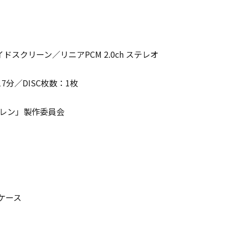
16:9ワイドスクリーン／リニアPCM 2.0ch ステレオ
7分／DISC枚数：1枚
ーレン」製作委員会
ケース