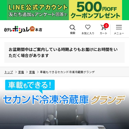
0
検索
お気に入り
カート
メニュー
お盆期間中はご案内している時期よりもお届けにお時間をい
ただく場合があります
トップ
家電
家電
車載もできるセカンド冷凍冷蔵庫グランデ