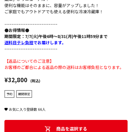
便利な機能はそのままに、容量がアップしました！
ご家庭でもアウトドアでも使える便利な冷凍冷蔵庫！
------------------------------
●お得情報●
期間限定：7/7(火)午後6時～8/31(月)午後11時59分まで
送料日テレ負担
でお届けします。
------------------------------
【返品についてのご注意】
お客様のご都合による返品の際の送料はお客様負担となります。
¥32,800
(税込)
予約
期間限定
お気に入り登録数
66
人
商品を選択する