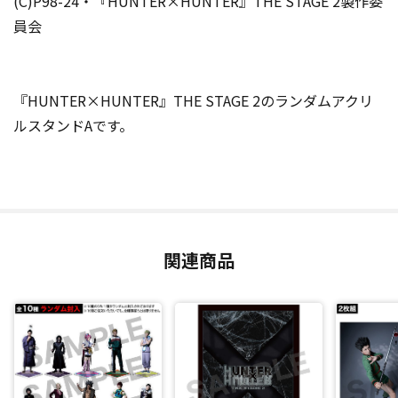
(C)P98-24・『HUNTER×HUNTER』THE STAGE 2製作委
員会
『HUNTER×HUNTER』THE STAGE 2のランダムアクリ
ルスタンドAです。
関連商品