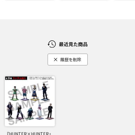
最近見た商品
履歴を削除
『HUNTER×HUNTER』