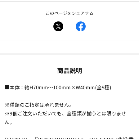
このページをシェアする
商品説明
■本体：約H70mm〜100mm×W40mm(全9種)
※種類のご指定は承れません。
※9個ご注文いただいても、全種類が揃うとは限りませ
ん。