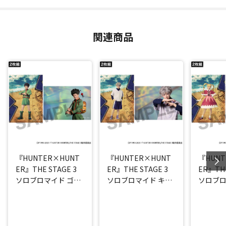
関連商品
『HUNTER×HUNT
『HUNTER×HUNT
『HUNT
ER』THE STAGE 3
ER』THE STAGE 3
ER』THE
ソロブロマイド ゴン
ソロブロマイド キル
ソロブロ
(西山蓮都)
ア(阿久津仁愛)
ケ(高橋 