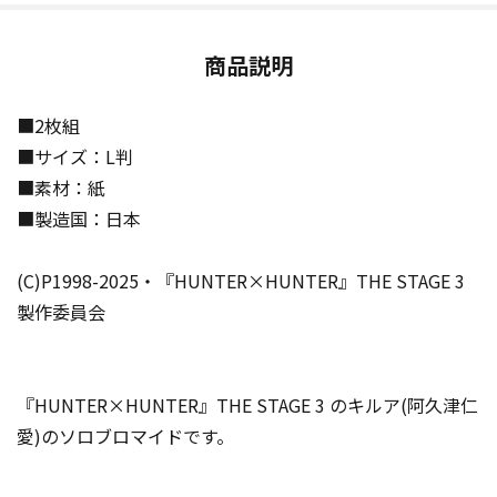
商品説明
■2枚組
■サイズ：L判
■素材：紙
■製造国：日本
(C)P1998-2025・『HUNTER×HUNTER』THE STAGE 3
製作委員会
『HUNTER×HUNTER』THE STAGE 3 のキルア(阿久津仁
愛)のソロブロマイドです。