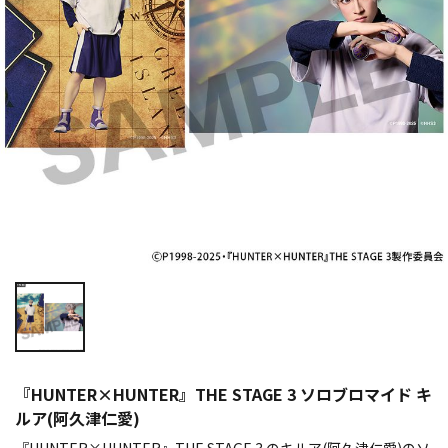
『HUNTER×HUNTER』THE STAGE 3 ソロブロマイド キ
ルア(阿久津仁愛)