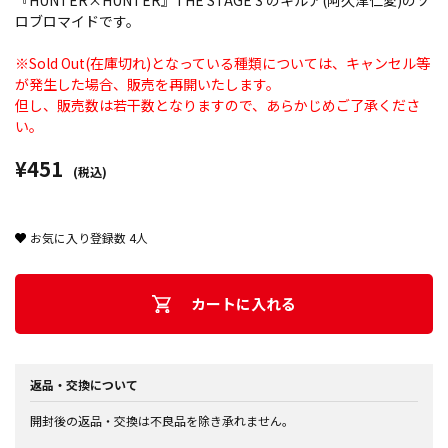
『HUNTER×HUNTER』THE STAGE 3 のキルア(阿久津仁愛)のソ
ロブロマイドです。
※Sold Out(在庫切れ)となっている種類については、キャンセル等
が発生した場合、販売を再開いたします。
但し、販売数は若干数となりますので、あらかじめご了承くださ
い。
¥451
(税込)
お気に入り登録数
4
人
カートに入れる
返品・交換について
開封後の返品・交換は不良品を除き承れません。