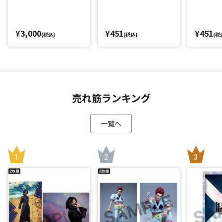
¥3,000
¥451
¥451
(税込)
(税込)
(税
売れ筋ランキング
一覧へ