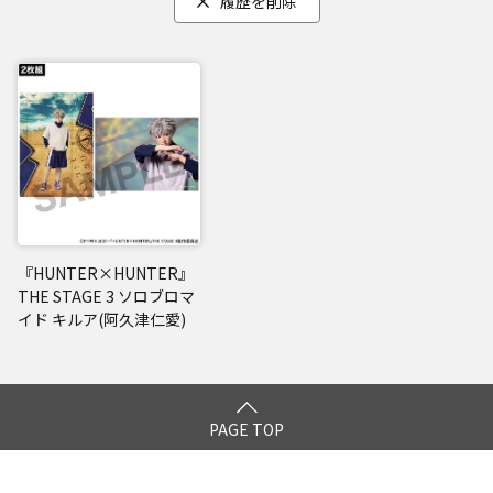
履歴を削除
『HUNTER×HUNTER』
THE STAGE 3 ソロブロマ
イド キルア(阿久津仁愛)
PAGE TOP