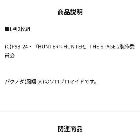
商品説明
■L判2枚組
(C)P98-24・『HUNTER×HUNTER』THE STAGE 2製作委
員会
パクノダ(鳳翔 大)のソロブロマイドです。
関連商品