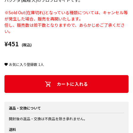
パクノダ(鳳翔 大)のソロブロマイドです。
※Sold Out(在庫切れ)となっている種類については、キャンセル等
が発生した場合、販売を再開いたします。
但し、販売数は若干数となりますので、あらかじめご了承くださ
い。
¥451
(税込)
お気に入り登録数
1
人
カートに入れる
返品・交換について
開封後の返品・交換は不良品を除き承れません。
送料