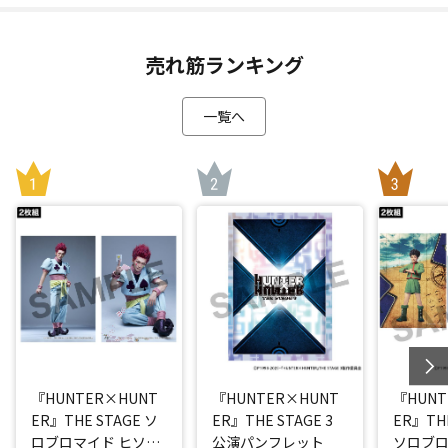
売れ筋ランキング
一覧へ
『HUNTER×HUNT
『HUNTER×HUNT
『HUNT
ER』THE STAGE ソ
ER』THE STAGE 3
ER』THE
ロブロマイド ヒソカ
公演パンフレット
ソロブロ