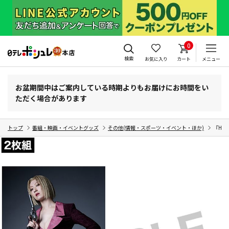
0
検索
お気に入り
カート
メニュー
お盆期間中はご案内している時期よりもお届けにお時間をい
ただく場合があります
トップ
番組・映画・イベントグッズ
その他(情報・スポーツ・イベント・ほか)
『HUN