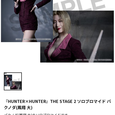
『HUNTER×HUNTER』THE STAGE 2 ソロブロマイド パ
クノダ(鳳翔 大)