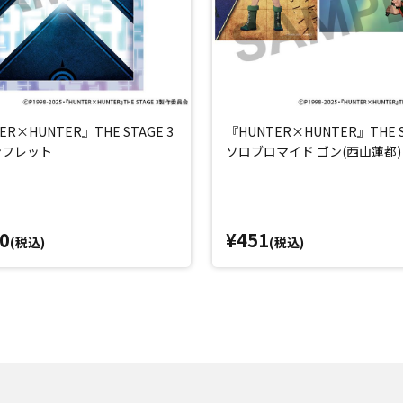
ER×HUNTER』THE STAGE 3
『HUNTER×HUNTER』THE S
ンフレット
ソロブロマイド ゴン(西山蓮都)
0
¥451
(税込)
(税込)