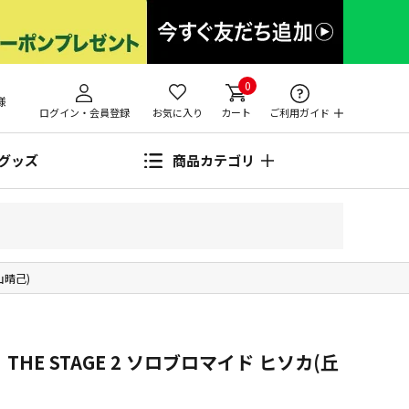
0
様
ログイン・会員登録
お気に入り
カート
ご利用ガイド
グッズ
商品カテゴリ
山晴己)
THE STAGE 2 ソロブロマイド ヒソカ(丘