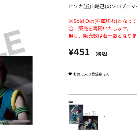
ヒソカ(丘山晴己)のソロブロマ
※Sold Out(在庫切れ)
合、販売を再開いたします。
但し、販売数は若干数となりま
¥451
(税込)
お気に入り登録数
2
人
-