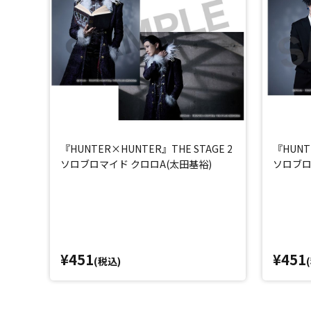
『HUNTER×HUNTER』THE STAGE 2
『HUNT
ソロブロマイド クロロA(太田基裕)
ソロブロ
¥451
¥451
(税込)