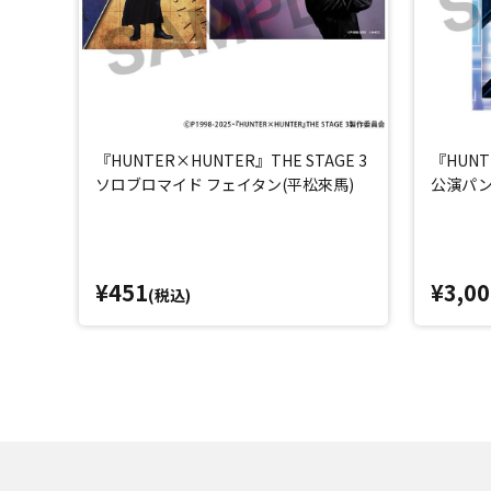
『HUNTER×HUNTER』THE STAGE 3
『HUNT
ソロブロマイド フェイタン(平松來馬)
公演パ
¥451
¥3,00
(税込)