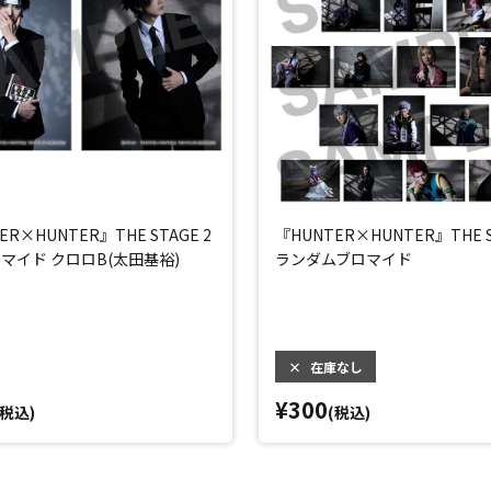
ER×HUNTER』THE STAGE 2
『HUNTER×HUNTER』THE S
マイド クロロB(太田基裕)
ランダムブロマイド
×
在庫なし
¥300
(税込)
(税込)