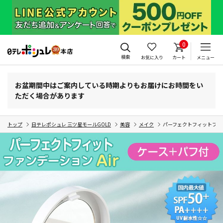
0
検索
お気に入り
カート
メニュー
お盆期間中はご案内している時期よりもお届けにお時間をい
ただく場合があります
トップ
日テレポシュレ 三ツ星モールGOLD
美容
メイク
パーフェクトフィットファン