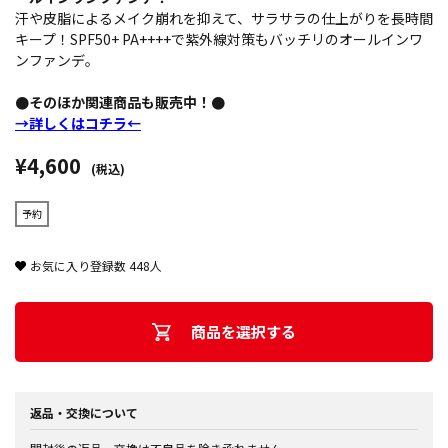
汗や皮脂によるメイク崩れを抑えて、サラサラの仕上がりを長時間
キープ！SPF50+ PA++++で紫外線対策もバッチリのオールインワ
ンファンデ。
●そのほか関連商品も販売中！●
→詳しくはコチラ←
¥4,600
(税込)
予約
お気に入り登録数
448
人
商品を選択する
返品・交換について