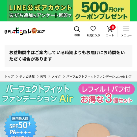
0
検索
お気に入り
カート
メニュー
お盆期間中はご案内している時期よりもお届けにお時間をい
ただく場合があります
トップ
テレビ通販
美容
メイク
パーフェクトフィットファンデーションAir レフィ