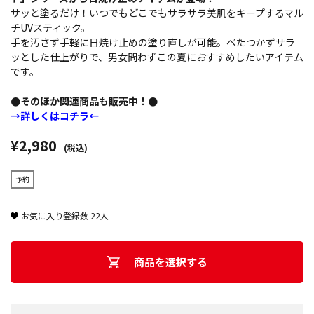
サッと塗るだけ！いつでもどこでもサラサラ美肌をキープするマル
チUVスティック。
手を汚さず手軽に日焼け止めの塗り直しが可能。べたつかずサラ
ッとした仕上がりで、男女問わずこの夏におすすめしたいアイテム
です。
●そのほか関連商品も販売中！●
→詳しくはコチラ←
¥2,980
(税込)
予約
お気に入り登録数
22
人
商品を選択する