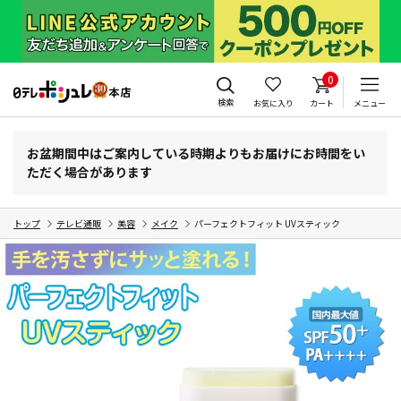
0
検索
お気に入り
カート
メニュー
お盆期間中はご案内している時期よりもお届けにお時間をい
ただく場合があります
トップ
テレビ通販
美容
メイク
パーフェクトフィット UVスティック