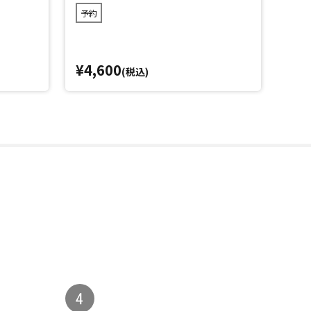
予約
¥4,600
¥4,
(税込)