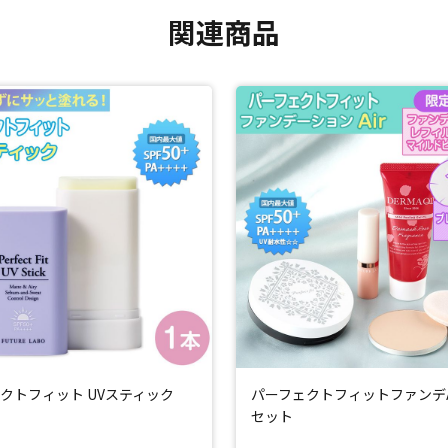
ロスポリマーNa、ヒアルロン酸、ヒアルロン酸K、加水分解ヒアルロン
関連商品
に皮膚刺激が発生しないということではありません。
閉じる
クトフィット UVスティック
パーフェクトフィットファンデAi
セット