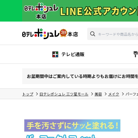
テレビ通販
お盆期間中はご案内している時期よりもお届けにお時間
トップ
日テレポシュレ 三ツ星モール
美容
メイク
パーフ