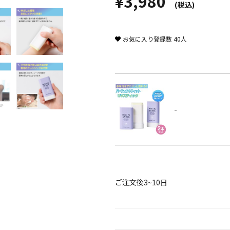
¥3,980
(税込)
お気に入り登録数
40
人
-
ご注文後3~10日