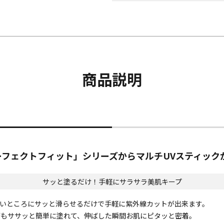
商品説明
パーフェクトフィット」シリーズからマルチUVスティック
サッと塗るだけ！手軽にサラサラ美肌キープ
たいところにサッと滑らせるだけで手軽に紫外線カットが出来ます。
面もササッと簡単に塗れて、伸ばした瞬間お肌にピタッと密着。