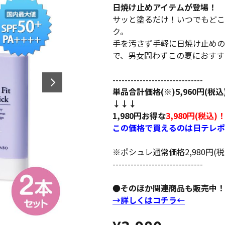
日焼け止めアイテムが登場！
サッと塗るだけ！いつでもどこ
ク。
手を汚さず手軽に日焼け止めの
で、男女問わずこの夏におすす
------------------------------
単品合計価格(※)5,960円(税
↓↓↓
1,980円お得な
3,980円(税込)
この価格で買えるのは日テレポ
※ポシュレ通常価格2,980円(
------------------------------
●そのほか関連商品も販売中！
→詳しくはコチラ←