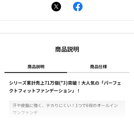
商品説明
商品説明
商品仕様
シリーズ累計売上71万個(*3)突破！大人気の「パーフェ
クトフィットファンデーション」！
汗や皮脂に強く、テカりにくい！1つで6役のオールイン
ワンファンデ
日焼け止め、メイク下地、コントロールカラー、コンシーラ
ー、ファンデーション、フェイスパウダーの6役をこなすオー