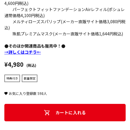
4,600円税込)
パーフェクトフィットファンデーションAirレフィル(ポシュレ
通常価格4,100円税込)
メルティローズスパリップ(メーカー直販サイト価格3,080円税
込)
珠肌プレミアムマスク(メーカー直販サイト価格1,644円税込)
●そのほか関連商品も販売中！●
→詳しくはコチラ←
¥4,980
(税込)
特典付き
数量限定
お気に入り登録数
598
人
カートに入れる