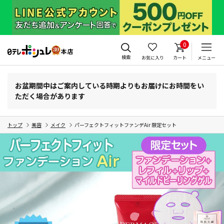
0
検索
お気に入り
カート
メニュー
お盆期間中はご案内している時期よりもお届けにお時間をい
ただく場合があります
トップ
美容
メイク
パーフェクトフィットファンデAir 限定セット