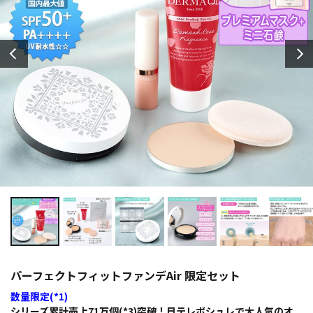
パーフェクトフィットファンデAir 限定セット
数量限定(*1)
シリーズ累計売上71万個(*3)突破！日テレポシュレで大人気のオ