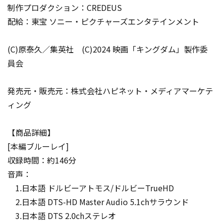
制作プロダクション：CREDEUS
配給：東宝 ソニー・ピクチャーズエンタテインメント
(C)原泰久／集英社 (C)2024 映画「キングダム」製作委
員会
発売元・販売元：株式会社ハピネット・メディアマーケテ
ィング
【商品詳細】
[本編ブルーレイ]
収録時間：約146分
音声：
1.日本語 ドルビーアトモス/ドルビーTrueHD
2.日本語 DTS-HD Master Audio 5.1chサラウンド
3.日本語 DTS 2.0chステレオ