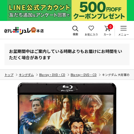
0
検索
お気に入り
カート
メニュー
お盆期間中はご案内している時期よりもお届けにお時間をい
ただく場合があります
トップ
キングダム
Blu-ray・DVD・CD
Blu-ray・DVD・CD
キングダム 大将軍の帰還