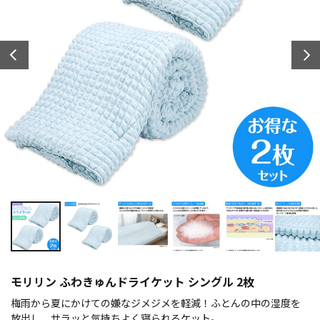
モリリン ふわきゅんドライケット シングル 2枚
梅雨から夏にかけての嫌なジメジメを軽減！ふとんの中の湿度を
放出し、サラッと気持ちよく寝られるケット。