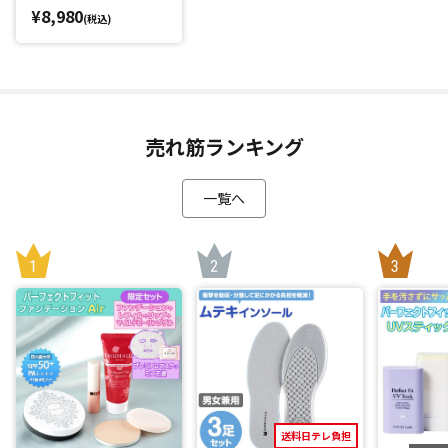
¥8,980
(税込)
売れ筋ランキング
一覧へ
送料日テレ負担