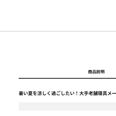
商品説明
暑い夏を涼しく過ごしたい！大手老舗寝具メ