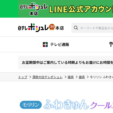
テレビ通販
お盆期間中はご案内している時期よりもお届けにお時間
トップ
深夜の日テレポシュレ
寝具
寝具
モリリン ふわき