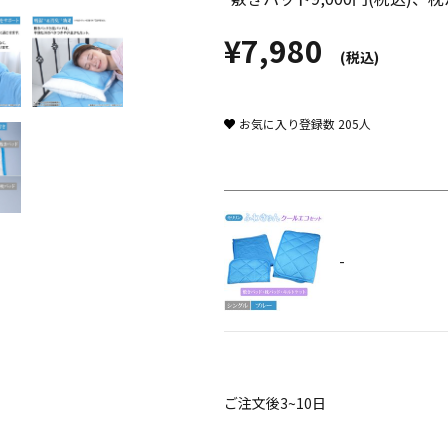
¥7,980
(税込)
お気に入り登録数
205
人
-
ご注文後3~10日