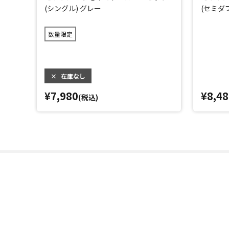
(シングル) グレー
(セミダ
数量限定
×
在庫なし
¥7,980
¥8,48
(税込)