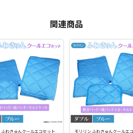
関連商品
 ふわきゅんクールエコセット
モリリン ふわきゅんクールエ