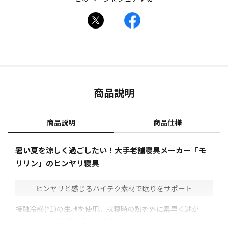
商品説明
商品説明
商品仕様
暑い夏を涼しく過ごしたい！大手老舗寝具メーカー「モ
リリン」のヒンヤリ寝具
ヒンヤリと感じるハイテク素材で眠りをサポート
接触冷感(*1)の生地を使用。就寝時の熱を外に素早く逃が
し、ヒンヤリ快適に過ごせます。