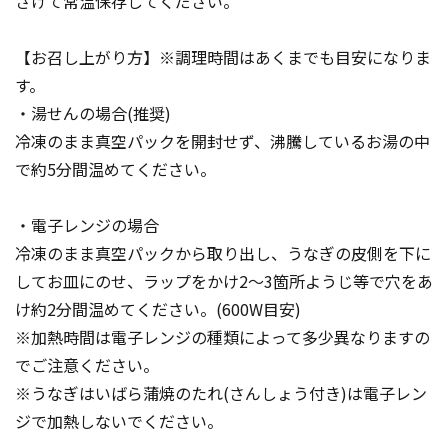
さけて常温保存してください。
【お召し上がり方】※調理時間はあくまでも目安になりま
す。
・湯せんの場合(推奨)
冷凍のまま真空パックを開封せず、沸騰しているお湯の中
で約5分間温めてください。
・電子レンジの場合
冷凍のまま真空パックから取り出し、うなぎの皮側を下に
してお皿にのせ、ラップをかけ2～3箇所ようじ等で穴をあ
け約2分間温めてください。(600W目安)
※加熱時間は電子レンジの種類によって多少異なりますの
でご注意ください。
※うなぎはいばら蒲焼のたれ(さんしょう付き)は電子レン
ジで加熱しないでください。