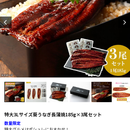
特大3Lサイズ葵うなぎ長蒲焼185g×3尾セット
数量限定
特大グルメはポシュレにおまかせ！