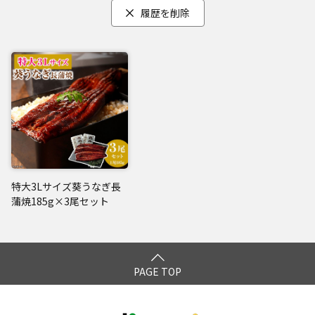
履歴を削除
特大3Lサイズ葵うなぎ長
蒲焼185g×3尾セット
PAGE TOP