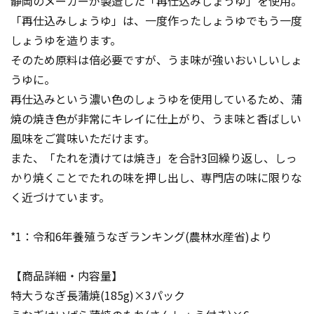
静岡のメーカーが製造した「再仕込みしょうゆ」を使用。
「再仕込みしょうゆ」は、一度作ったしょうゆでもう一度
しょうゆを造ります。
そのため原料は倍必要ですが、うま味が強いおいしいしょ
うゆに。
再仕込みという濃い色のしょうゆを使用しているため、蒲
焼の焼き色が非常にキレイに仕上がり、うま味と香ばしい
風味をご賞味いただけます。
また、「たれを漬けては焼き」を合計3回繰り返し、しっ
かり焼くことでたれの味を押し出し、専門店の味に限りな
く近づけています。
*1：令和6年養殖うなぎランキング(農林水産省)より
【商品詳細・内容量】
特大うなぎ長蒲焼(185g)×3パック