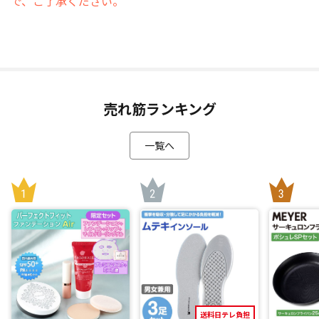
で、ご了承ください。
売れ筋ランキング
一覧へ
送料日テレ負担