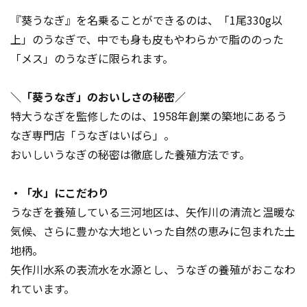
『葵うなぎ』を名乗ることができるのは、「1尾330g以
上」のうなぎで、中でも身も皮もやわらかで脂ののった
「メス」のうなぎに限られます。
＼「葵うなぎ」のおいしさの秘密／
特大うなぎを監修したのは、1958年創業の築地にあるう
なぎ専門店「うなぎはいばら」。
おいしいうなぎの秘密は徹底した養殖方法です。
・「水」にこだわり
うなぎを養殖している三河地区は、矢作川の清流と温暖な
気候、さらに豊かな大地といった自然の恵みに包まれた土
地柄。
矢作川水系の表流水を水源とし、うなぎの養殖がおこなわ
れています。