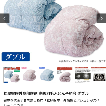
松屋銀座外商部厳選 高級羽毛ふとん予約会 ダブル
銀座を代表する老舗百貨店「松屋銀座」外商部とポシュレがスペ
シャルコラボ！