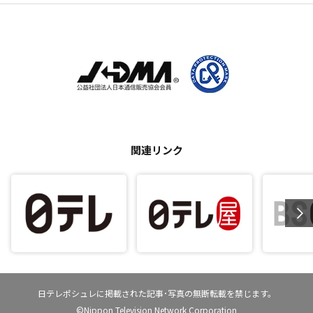
関連リンク
日テレポシュレに掲載された記事･写真の無断転載を禁じます。
©Nippon Television Network Corporation