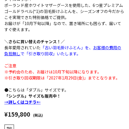
ポーランド産ホワイトマザーグースを使用した、6つ星プレミアム
ゴールドラベル(*1)の羽毛掛けふとんを、シーズンオフの今だから
こそ実現できた特別価格でご提供。
お届けが「10月下旬以降」なので、置き場所にも困らず、届いて
すぐ使えます。
＼さらに買い替えのチャンス！／
長年愛用されていた
「古い羽毛掛けふとん」を、
お客様の費用の
負担無し
で「引き取り回収」いたします。
ご注意
※予約会のため、お届けは10月下旬以降になります。
※引き取り回収期限は「2027年1月29日(金)」までとなります。
●こちらは「ダブル」サイズです。
「シングル」サイズも販売中！
→詳しくはコチラ←
¥159,800
(税込)
予約