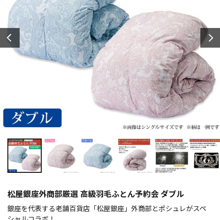
松屋銀座外商部厳選 高級羽毛ふとん予約会 ダブル
銀座を代表する老舗百貨店「松屋銀座」外商部とポシュレがスペ
シャルコラボ！