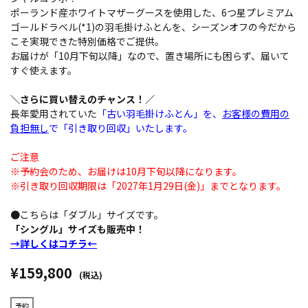
ポーランド産ホワイトマザーグースを使用した、6つ星プレミアム
ゴールドラベル(*1)の羽毛掛けふとんを、シーズンオフの今だから
こそ実現できた特別価格でご提供。
お届けが「10月下旬以降」なので、置き場所にも困らず、届いて
すぐ使えます。
＼さらに買い替えのチャンス！／
長年愛用されていた
「古い羽毛掛けふとん」を、
お客様の費用の
負担無し
で「引き取り回収」いたします。
ご注意
※予約会のため、お届けは10月下旬以降になります。
※引き取り回収期限は「2027年1月29日(金)」までとなります。
●こちらは「ダブル」サイズです。
「シングル」サイズも販売中！
→詳しくはコチラ←
¥159,800
(税込)
予約