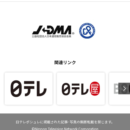
関連リンク
日テレポシュレに掲載された記事･写真の無断転載を禁じます。
©Nippon Television Network Corporation