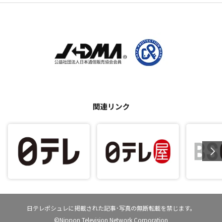
関連リンク
日テレポシュレに掲載された記事･写真の無断転載を禁じます。
©Nippon Television Network Corporation