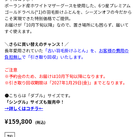
ポーランド産ホワイトマザーグースを使用した、6つ星プレミアム
ゴールドラベル(*1)の羽毛掛けふとんを、シーズンオフの今だから
こそ実現できた特別価格でご提供。
お届けが「10月下旬以降」なので、置き場所にも困らず、届いて
すぐ使えます。
＼さらに買い替えのチャンス！／
長年愛用されていた
「古い羽毛掛けふとん」を、
お客様の費用の
負担無し
で「引き取り回収」いたします。
ご注意
※予約会のため、お届けは10月下旬以降になります。
※引き取り回収期限は「2027年1月29日(金)」までとなります。
●こちらは「ダブル」サイズです。
「シングル」サイズも販売中！
→詳しくはコチラ←
¥159,800
(税込)
予約