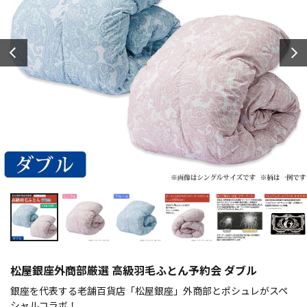
松屋銀座外商部厳選 高級羽毛ふとん予約会 ダブル
銀座を代表する老舗百貨店「松屋銀座」外商部とポシュレがスペ
シャルコラボ！