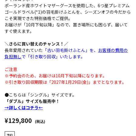
ポーランド産ホワイトマザーグースを使用した、6つ星プレミアム
ゴールドラベル(*1)の羽毛掛けふとんを、シーズンオフの今だから
こそ実現できた特別価格でご提供。
お届けが「10月下旬以降」なので、置き場所にも困らず、届いて
すぐ使えます。
＼さらに買い替えのチャンス！／
長年愛用されていた
「古い羽毛掛けふとん」を、
お客様の費用の
負担無し
で「引き取り回収」いたします。
ご注意
※予約会のため、お届けは10月下旬以降になります。
※引き取り回収期限は「2027年1月29日(金)」までとなります。
●こちらは「シングル」サイズです。
「ダブル」サイズも販売中！
→詳しくはコチラ←
¥129,800
(税込)
予約