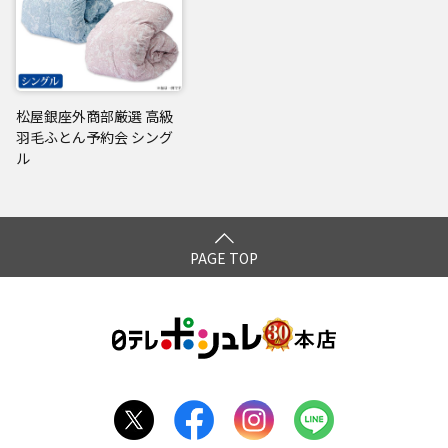
松屋銀座外商部厳選 高級
羽毛ふとん予約会 シング
ル
PAGE TOP