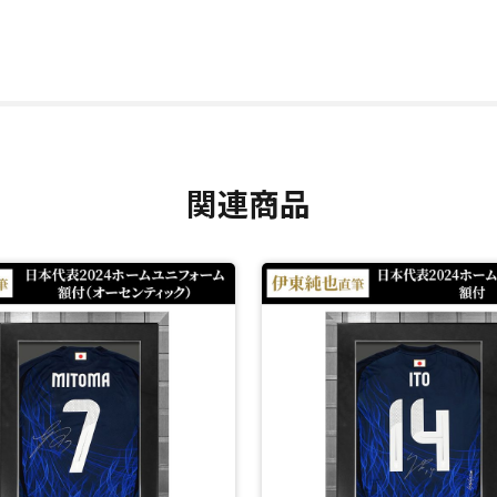
リア専門ブランドで、主に世界で活躍する選手の直筆サイン入りユニフォ
録されており、証明書に記載されている「TD」から始まる商品コード
ーニ。
関連商品
閉じる