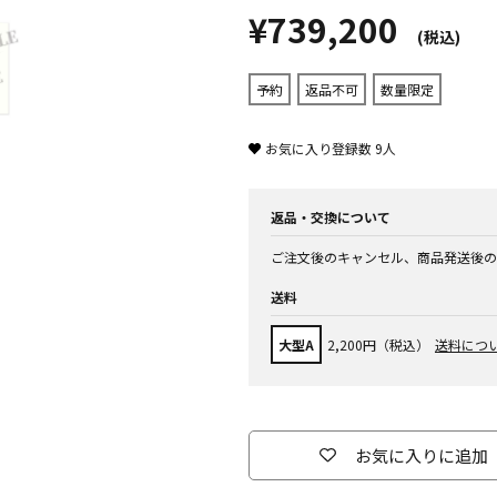
¥739,200
(税込)
予約
返品不可
数量限定
お気に入り登録数
9
人
返品・交換について
ご注文後のキャンセル、商品発送後の
送料
大型A
2,200円（税込）
送料につ
お気に入りに追加