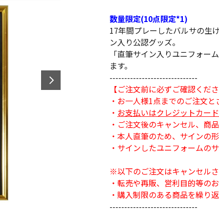
数量限定(10点限定*1)
17年間プレーしたバルサの生
ン入り公認グッズ。
「直筆サイン入りユニフォーム
ます。
------------------------------
【ご注文前に必ずご確認くださ
・お一人様1点までのご注文と
・
お支払いはクレジットカード
・ご注文後のキャンセル、商品
・本人直筆のため、サインの形
・サインしたユニフォームのサイ
※以下のご注文はキャンセルさ
・転売や再販、営利目的等のお
・購入制限のある商品を繰り返
------------------------------