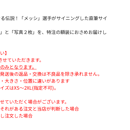
ける伝説！「メッシ」選手がサイニングした直筆サイ
」と「写真２枚」を、特注の額装におさめお届けし
い】
させていただきます。
のみとなります。
発送後の返品・交換は不良品を除き承れません。
・大きさ・位置に違いがあります
ズはXS～2XL(指定不可)。
せていただく場合がございます。
それがある注文と当店が判断した場合
し注文した場合