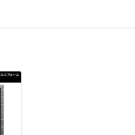
ームやアート作品などを企画し販売しています。
で照合が可能。画像データで確認することができます。