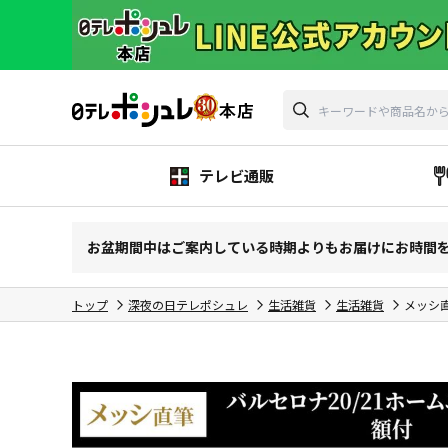
テレビ通販
お盆期間中はご案内している時期よりもお届けにお時間
トップ
深夜の日テレポシュレ
生活雑貨
生活雑貨
メッシ直