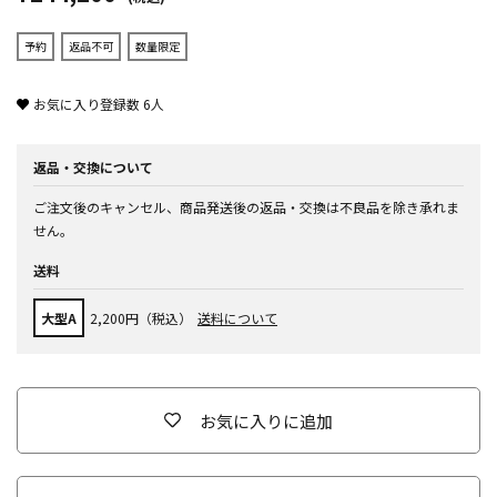
予約
返品不可
数量限定
お気に入り登録数
6
人
返品・交換について
ご注文後のキャンセル、商品発送後の返品・交換は不良品を除き承れま
せん。
送料
大型A
2,200円（税込）
送料について
お気に入りに追加