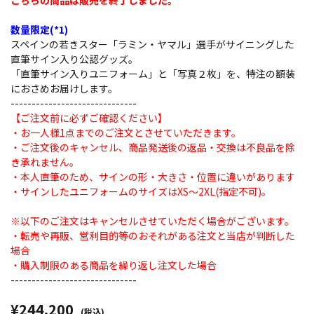
こちらの商品は販売を終了しました。
数量限定(*1)
スペインの若きスター「ラミン・ヤマル」選手がサイニングした
直筆サイン入り公認グッズ。
「直筆サイン入りユニフォーム」と「写真２枚」を、特注の額装
におさめお届けします。
------------------------------
【ご注文前に必ずご確認ください】
・お一人様1点までのご注文とさせていただきます。
・ご注文後のキャンセル、商品発送後の返品・交換は不良品を除
き承れません。
・本人直筆のため、サインの形・大きさ・位置に違いがあります
・サインしたユニフォームのサイズはXS～2XL(指定不可)。
※以下のご注文はキャンセルさせていただく場合がございます。
・転売や再販、営利目的等のおそれがある注文と当店が判断した
場合
・購入制限のある商品を繰り返し注文した場合
------------------------------
¥244,200
(税込)