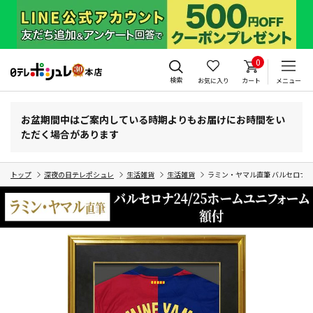
0
検索
お気に入り
カート
メニュー
お盆期間中はご案内している時期よりもお届けにお時間をい
ただく場合があります
トップ
深夜の日テレポシュレ
生活雑貨
生活雑貨
ラミン・ヤマル直筆 バルセロナ2