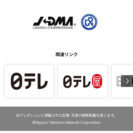
関連リンク
日テレポシュレに掲載された記事･写真の無断転載を禁じます。
©Nippon Television Network Corporation