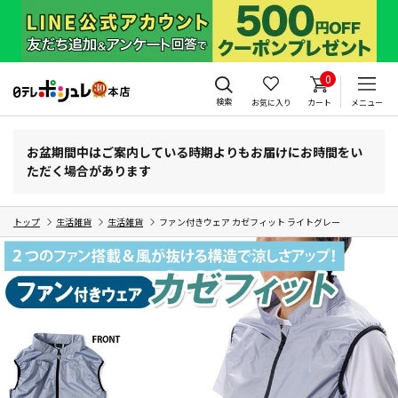
0
検索
お気に入り
カート
メニュー
お盆期間中はご案内している時期よりもお届けにお時間をい
ただく場合があります
トップ
生活雑貨
生活雑貨
ファン付きウェア カゼフィット ライトグレー