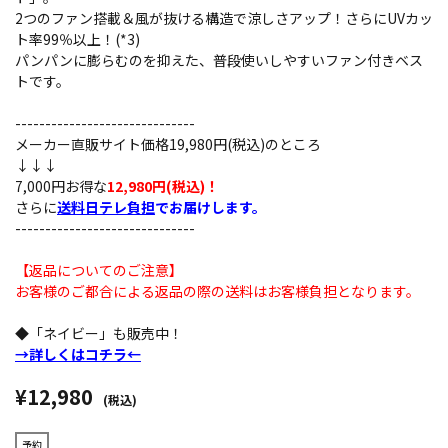
2つのファン搭載＆風が抜ける構造で涼しさアップ！さらにUVカッ
ト率99％以上！(*3)
パンパンに膨らむのを抑えた、普段使いしやすいファン付きベス
トです。
------------------------------
メーカー直販サイト価格19,980円(税込)のところ
↓↓↓
7,000円お得な
12,980円(税込)！
さらに
送料日テレ負担
でお届けします。
------------------------------
【返品についてのご注意】
お客様のご都合による返品の際の送料はお客様負担となります。
◆「ネイビー」も販売中！
→詳しくはコチラ←
¥12,980
(税込)
予約