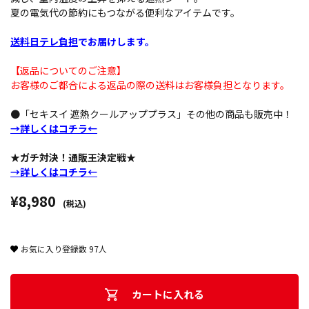
夏の電気代の節約にもつながる便利なアイテムです。
送料日テレ負担
でお届けします。
【返品についてのご注意】
お客様のご都合による返品の際の送料はお客様負担となります。
●「セキスイ 遮熱クールアッププラス」その他の商品も販売中！
→詳しくはコチラ←
★ガチ対決！通販王決定戦★
→詳しくはコチラ←
¥8,980
(税込)
お気に入り登録数
97
人
カートに入れる