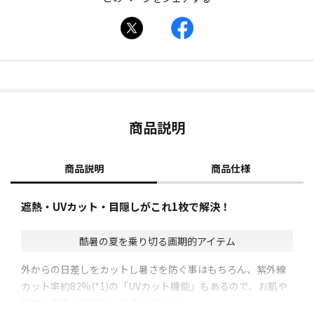
商品説明
商品説明
商品仕様
遮熱・UVカット・目隠しがこれ1枚で解決！
酷暑の夏を乗り切る画期的アイテム
外からの日差しをカットし暑さを防ぐ事はもちろん、紫外線
カット率約82%(*1)の「UVカット機能」もあるので、お肌や
室内の家具の日焼け・変色を守ります。