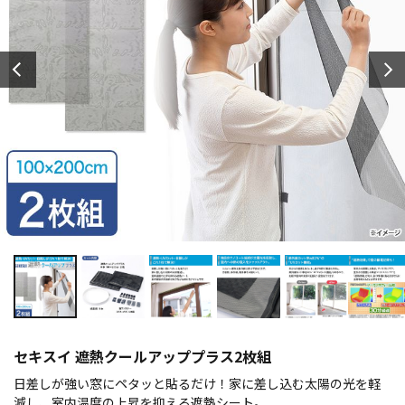
セキスイ 遮熱クールアッププラス2枚組
日差しが強い窓にペタッと貼るだけ！家に差し込む太陽の光を軽
減し、室内温度の上昇を抑える遮熱シート。