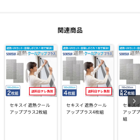
関連商品
送料日テレ負担
送料日テレ負担
セキスイ 遮熱クール
セキスイ 遮熱クール
セキスイ
アッププラス2枚組
アッププラス4枚組
アッププ
組