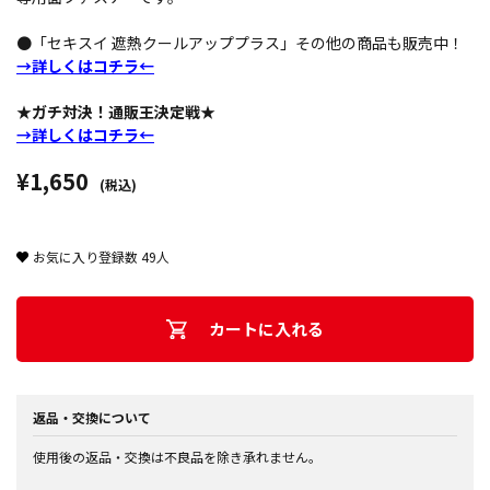
●「セキスイ 遮熱クールアッププラス」その他の商品も販売中！
→詳しくはコチラ←
★ガチ対決！通販王決定戦★
→詳しくはコチラ←
¥1,650
(税込)
お気に入り登録数
49
人
カートに入れる
返品・交換について
使用後の返品・交換は不良品を除き承れません。