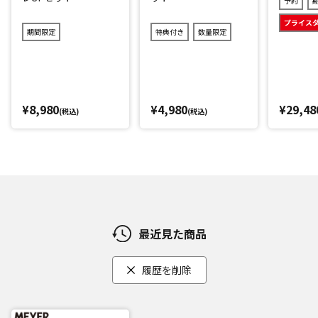
予約
プライス
期間限定
特典付き
数量限定
¥8,980
¥4,980
¥29,48
(税込)
(税込)
最近見た商品
履歴を削除