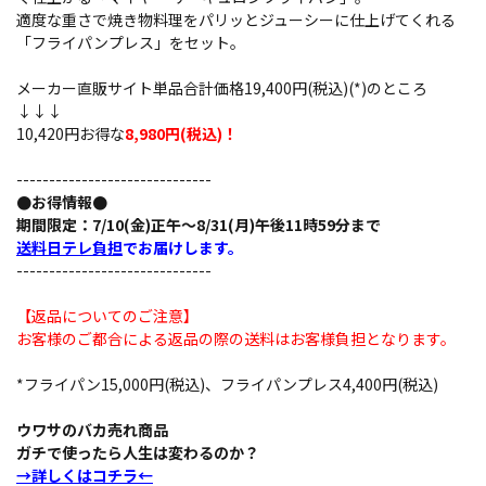
適度な重さで焼き物料理をパリッとジューシーに仕上げてくれる
「フライパンプレス」をセット。
メーカー直販サイト単品合計価格19,400円(税込)(*)のところ
↓↓↓
10,420円お得な
8,980円(税込)！
------------------------------
●お得情報●
期間限定：7/10(金)正午～8/31(月)午後11時59分まで
送料日テレ負担
でお届けします。
------------------------------
【返品についてのご注意】
お客様のご都合による返品の際の送料はお客様負担となります。
*フライパン15,000円(税込)、フライパンプレス4,400円(税込)
ウワサのバカ売れ商品
ガチで使ったら人生は変わるのか？
→詳しくはコチラ←