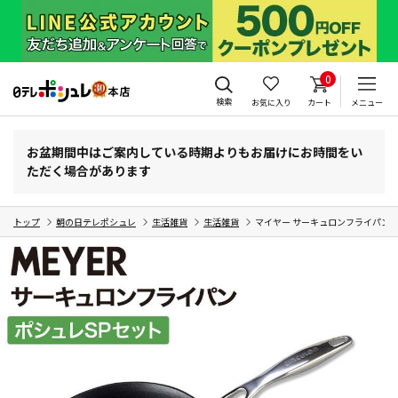
0
検索
お気に入り
カート
メニュー
お盆期間中はご案内している時期よりもお届けにお時間をい
ただく場合があります
トップ
朝の日テレポシュレ
生活雑貨
生活雑貨
マイヤー サーキュロンフライパン 