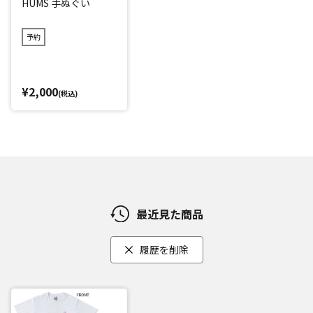
HUMS 手ぬぐい
予約
¥2,000
(税込)
最近見た商品
履歴を削除