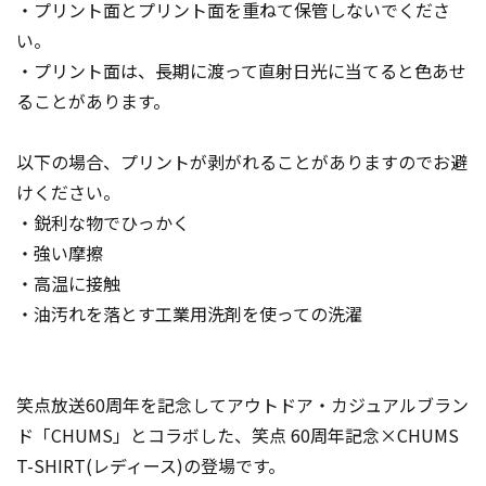
・プリント面とプリント面を重ねて保管しないでくださ
い。
・プリント面は、長期に渡って直射日光に当てると色あせ
ることがあります。
以下の場合、プリントが剥がれることがありますのでお避
けください。
・鋭利な物でひっかく
・強い摩擦
・高温に接触
・油汚れを落とす工業用洗剤を使っての洗濯
笑点放送60周年を記念してアウトドア・カジュアルブラン
ド「CHUMS」とコラボした、笑点 60周年記念×CHUMS
T-SHIRT(レディース)の登場です。