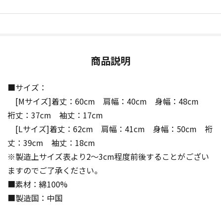
商品説明
■サイズ：
[Mサイズ]着丈：60cm 肩幅：40cm 身幅：48cm
裄丈：37cm 袖丈：17cm
[Lサイズ]着丈：62cm 肩幅：41cm 身幅：50cm 裄
丈：39cm 袖丈：18cm
※製造上サイズ表より2～3cm程度前後することがござい
ますのでご了承ください。
■素材：綿100%
■製造国：中国