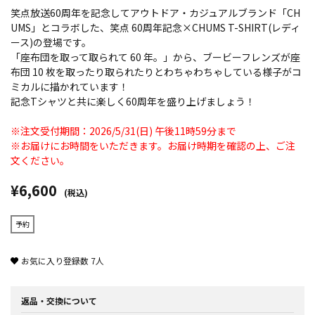
笑点放送60周年を記念してアウトドア・カジュアルブランド「CH
UMS」とコラボした、笑点 60周年記念×CHUMS T-SHIRT(レディ
ース)の登場です。
「座布団を取って取られて 60 年。」から、ブービーフレンズが座
布団 10 枚を取ったり取られたりとわちゃわちゃしている様子がコ
ミカルに描かれています！
記念Tシャツと共に楽しく60周年を盛り上げましょう！
※注文受付期間：2026/5/31(日) 午後11時59分まで
※お届けにお時間をいただきます。お届け時期を確認の上、ご注
文ください。
¥6,600
(税込)
予約
お気に入り登録数
7
人
返品・交換について