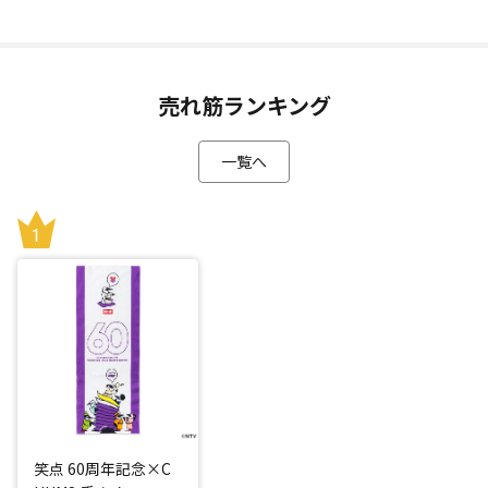
売れ筋ランキング
一覧へ
笑点 60周年記念×C