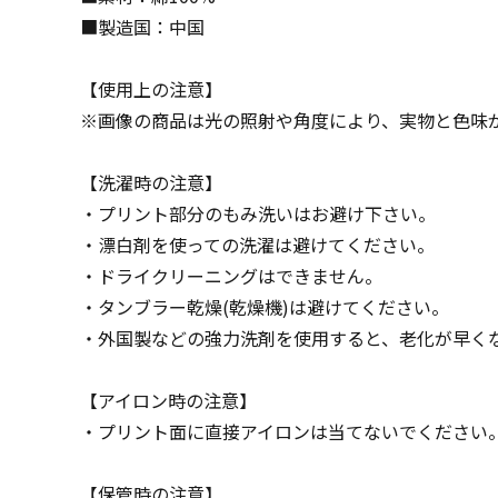
■製造国：中国
【使用上の注意】
※画像の商品は光の照射や角度により、実物と色味
【洗濯時の注意】
・プリント部分のもみ洗いはお避け下さい。
・漂白剤を使っての洗濯は避けてください。
・ドライクリーニングはできません。
・タンブラー乾燥(乾燥機)は避けてください。
・外国製などの強力洗剤を使用すると、老化が早く
【アイロン時の注意】
・プリント面に直接アイロンは当てないでください
【保管時の注意】