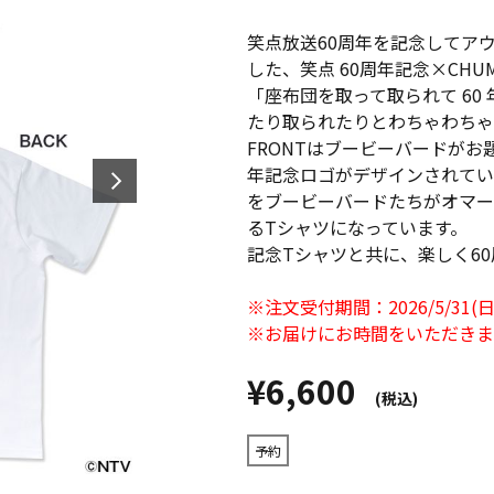
笑点放送60周年を記念してア
した、笑点 60周年記念×CHUM
「座布団を取って取られて 60
たり取られたりとわちゃわちゃ
FRONTはブービーバードが
年記念ロゴがデザインされていま
をブービーバードたちがオマー
るTシャツになっています。
記念Tシャツと共に、楽しく6
※注文受付期間：2026/5/31(
※お届けにお時間をいただきま
¥6,600
(税込)
予約