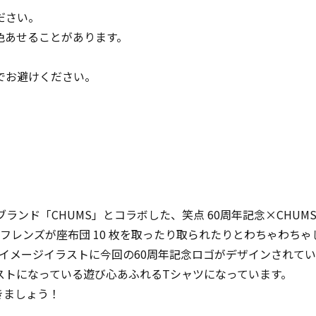
ださい。
色あせることがあります。
でお避けください。
ド「CHUMS」とコラボした、笑点 60周年記念×CHUMS T
ーフレンズが座布団 10 枚を取ったり取られたりとわちゃわち
イメージイラストに今回の60周年記念ロゴがデザインされています
ストになっている遊び心あふれるTシャツになっています。
きましょう！