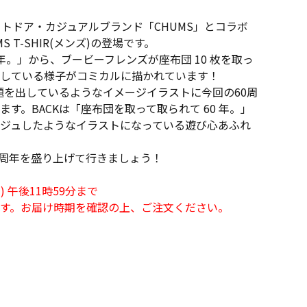
ウトドア・カジュアルブランド「CHUMS」とコラボ
S T-SHIR(メンズ)の登場です。
 年。」から、ブービーフレンズが座布団 10 枚を取っ
している様子がコミカルに描かれています！
お題を出しているようなイメージイラストに今回の60周
す。BACKは「座布団を取って取られて 60 年。」
ジュしたようなイラストになっている遊び心あふれ
0周年を盛り上げて行きましょう！
日) 午後11時59分まで
す。お届け時期を確認の上、ご注文ください。