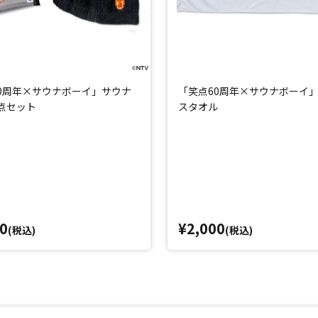
0周年×サウナボーイ」サウナ
「笑点60周年×サウナボーイ
点セット
スタオル
0
¥2,000
(税込)
(税込)