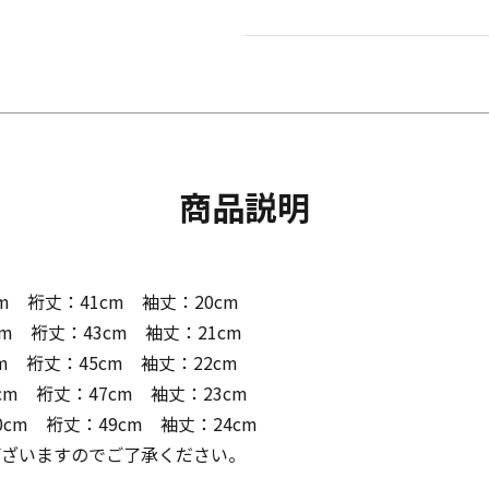
商品説明
m 裄丈：41cm 袖丈：20cm
m 裄丈：43cm 袖丈：21cm
m 裄丈：45cm 袖丈：22cm
cm 裄丈：47cm 袖丈：23cm
0cm 裄丈：49cm 袖丈：24cm
ございますのでご了承ください。