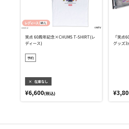
笑点 60周年記念×CHUMS T-SHIRT(レ
「笑点6
ディース)
グッズ3
予約
×
在庫なし
¥6,600
¥3,80
(税込)