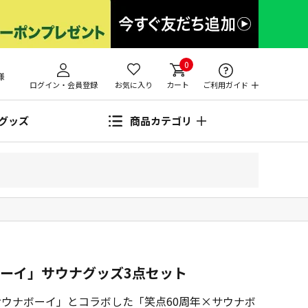
0
様
ログイン・会員登録
お気に入り
カート
ご利用ガイド
グッズ
商品カテゴリ
ボーイ」サウナグッズ3点セット
サウナボーイ」とコラボした「笑点60周年×サウナボ