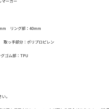
ルマーカー
mm リング部：40mm
ル 取っ手部分：ポリプロピレン
グゴム部：TPU
さい。