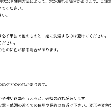
用状況や使用方法によって、水が漏れる場合があります。ご注
いでください。
さい。
は必ず単独で他のものと一緒に洗濯するのは避けてください。
ください。
のものに色が移る場合があります。
わぬケガの恐れがあります。
。
いや強い衝撃を与えると、破損の恐れがあります。
火器・熱源の近くでの使用や保管はお避け下さい。変形や変色