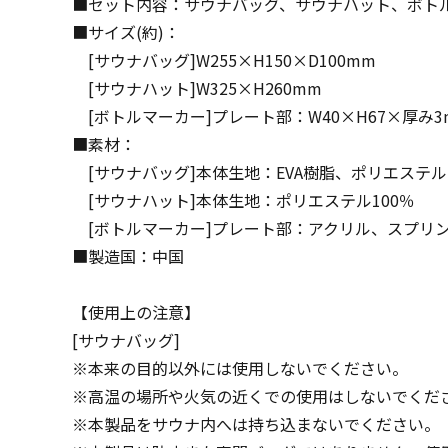
■セット内容：サウナバッグ、サウナハット、ボト
■サイズ(約)：
[サウナバッグ]W255×H150×D100mm
[サウナハット]W325×H260mm
[ボトルマーカー]プレート部：W40×H67×厚み3
■素材：
[サウナバッグ]本体生地：EVA樹脂、ポリエステ
[サウナハット]本体生地：ポリエステル100％
[ボトルマーカー]プレート部：アクリル、スプリン
■製造国：中国
【使用上の注意】
[サウナバッグ]
※本来の目的以外には使用しないでください。
※高温の場所や火気の近くでの使用はしないでくだ
※本製品をサウナ内へは持ち込まないでください。