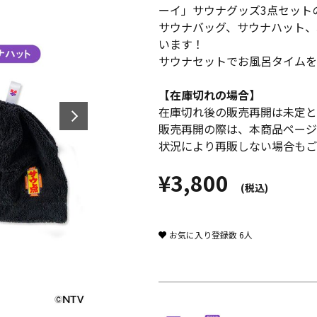
ーイ」サウナグッズ3点セット
サウナバッグ、サウナハット、
います！
サウナセットでお風呂タイムを
【在庫切れの場合】
在庫切れ後の販売再開は未定と
販売再開の際は、本商品ページ
状況により再販しない場合もご
¥3,800
(税込)
お気に入り登録数
6
人