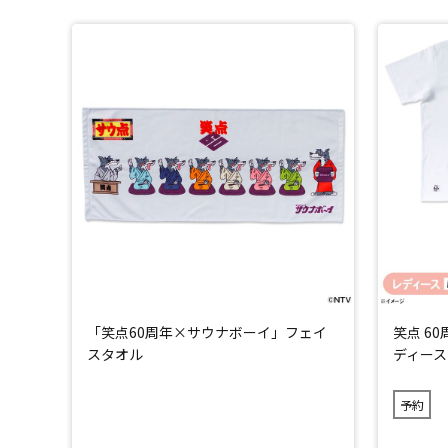
「笑点60周年×サウナボーイ」フェイ
笑点 60
スタオル
ディース
予約