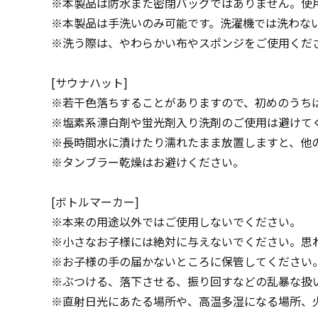
※本製品は防水また密閉バッグではありません。使
※本製品は手洗いのみ可能です。洗濯機では洗わな
※洗う際は、やわらかい布やスポンジをご使用くだ
[サウナハット]
※若干色落ちすることがありますので、初めのうち
※塩素系漂白剤や蛍光剤入り洗剤のご使用は避けて
※長時間水に漬けたり濡れたまま放置しますと、他
※タンブラー乾燥はお避けください。
[ボトルマーカー]
※本来の用途以外ではご使用しないでください。
※小さなお子様には絶対に与えないでください。思
※お子様の手の届かないところに保管してください
※ぶつける、落下させる、振り回すなどの乱暴な扱
※直射日光にあたる場所や、高温多湿になる場所、