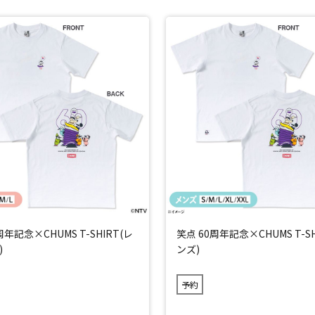
周年記念×CHUMS T-SHIRT(レ
笑点 60周年記念×CHUMS T-SH
)
ンズ)
予約