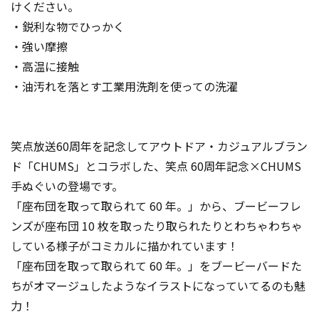
けください。
・鋭利な物でひっかく
・強い摩擦
・高温に接触
・油汚れを落とす工業用洗剤を使っての洗濯
笑点放送60周年を記念してアウトドア・カジュアルブラン
ド「CHUMS」とコラボした、笑点 60周年記念×CHUMS
手ぬぐいの登場です。
「座布団を取って取られて 60 年。」から、ブービーフレ
ンズが座布団 10 枚を取ったり取られたりとわちゃわちゃ
している様子がコミカルに描かれています！
「座布団を取って取られて 60 年。」をブービーバードた
ちがオマージュしたようなイラストになっていてるのも魅
力！