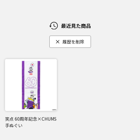
最近見た商品
履歴を削除
笑点 60周年記念×CHUMS
手ぬぐい