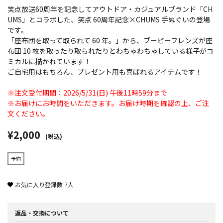
笑点放送60周年を記念してアウトドア・カジュアルブランド「CH
UMS」とコラボした、笑点 60周年記念×CHUMS 手ぬぐいの登場
です。
「座布団を取って取られて 60 年。」から、ブービーフレンズが座
布団 10 枚を取ったり取られたりとわちゃわちゃしている様子がコ
ミカルに描かれています！
ご自宅用はもちろん、プレゼント用も喜ばれるアイテムです！
※注文受付期間：2026/5/31(日) 午後11時59分まで
※お届けにお時間をいただきます。お届け時期を確認の上、ご注
文ください。
¥2,000
(税込)
予約
お気に入り登録数
7
人
返品・交換について