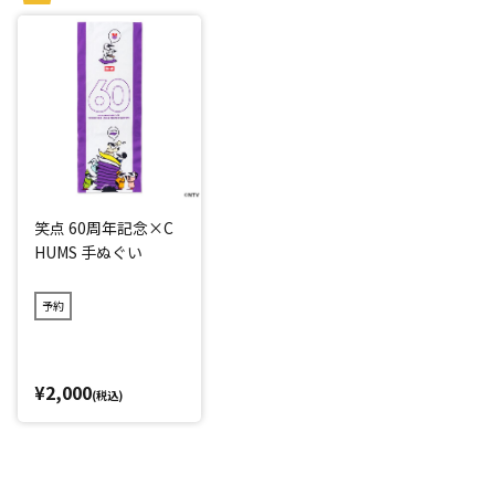
笑点 60周年記念×C
HUMS 手ぬぐい
予約
¥2,000
(税込)