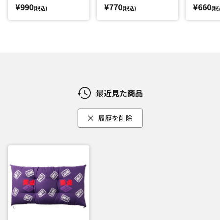
¥990
¥770
¥660
(税込)
(税込)
(税
最近見た商品
履歴を削除