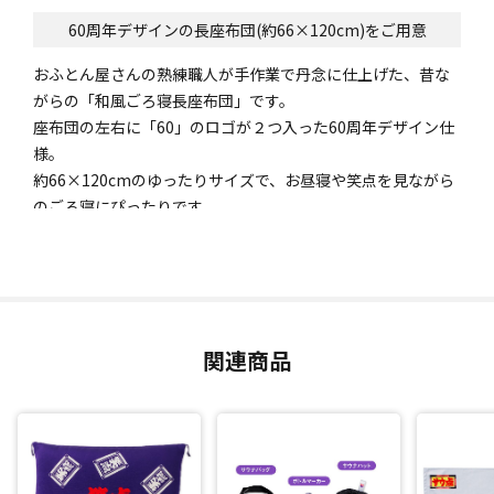
60周年デザインの長座布団(約66×120cm)をご用意
おふとん屋さんの熟練職人が手作業で丹念に仕上げた、昔な
がらの「和風ごろ寝長座布団」です。
座布団の左右に「60」のロゴが２つ入った60周年デザイン仕
様。
約66×120cmのゆったりサイズで、お昼寝や笑点を見ながら
のごろ寝にぴったりです。
日本製にこだわり、日本の職人が一つ一つていねいに作りま
した。
関連商品