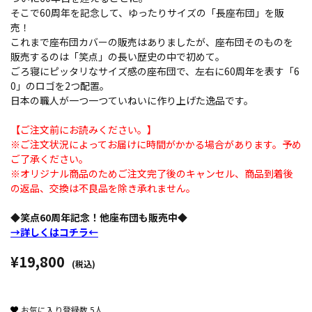
そこで60周年を記念して、ゆったりサイズの「長座布団」を販
売！
これまで座布団カバーの販売はありましたが、座布団そのものを
販売するのは「笑点」の長い歴史の中で初めて。
ごろ寝にピッタリなサイズ感の座布団で、左右に60周年を表す「6
0」のロゴを2つ配置。
日本の職人が一つ一つていねいに作り上げた逸品です。
【ご注文前にお読みください。】
※ご注文状況によってお届けに時間がかかる場合があります。予め
ご了承ください。
※オリジナル商品のためご注文完了後のキャンセル、商品到着後
の返品、交換は不良品を除き承れません。
◆笑点60周年記念！他座布団も販売中◆
→詳しくはコチラ←
¥19,800
(税込)
お気に入り登録数
5
人