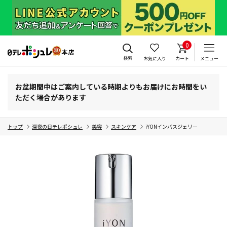
0
検索
お気に入り
カート
メニュー
お盆期間中はご案内している時期よりもお届けにお時間をい
ただく場合があります
トップ
深夜の日テレポシュレ
美容
スキンケア
iYONインバスジェリー