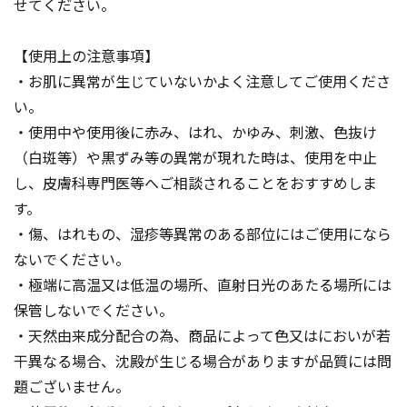
せてください。
【使用上の注意事項】
・お肌に異常が生じていないかよく注意してご使用くださ
い。
・使用中や使用後に赤み、はれ、かゆみ、刺激、色抜け
（白斑等）や黒ずみ等の異常が現れた時は、使用を中止
し、皮膚科専門医等へご相談されることをおすすめしま
す。
・傷、はれもの、湿疹等異常のある部位にはご使用になら
ないでください。
・極端に高温又は低温の場所、直射日光のあたる場所には
保管しないでください。
・天然由来成分配合の為、商品によって色又はにおいが若
干異なる場合、沈殿が生じる場合がありますが品質には問
題ございません。