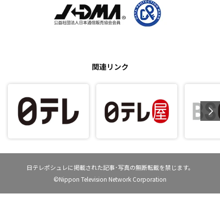
関連リンク
日テレポシュレに掲載された記事･写真の無断転載を禁じます。
©Nippon Television Network Corporation