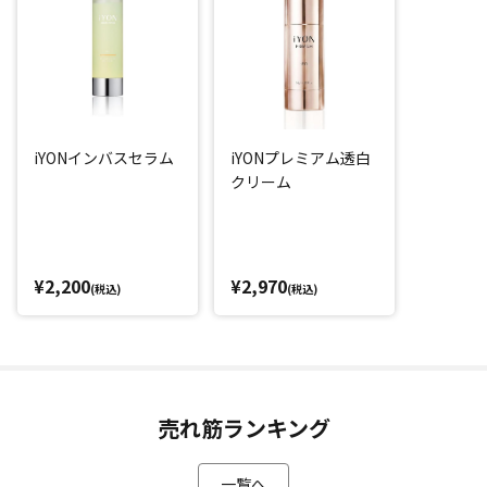
iYONインバスセラム
iYONプレミアム透白
クリーム
¥2,200
¥2,970
(税込)
(税込)
売れ筋ランキング
一覧へ