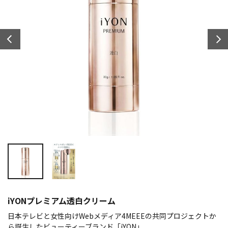
iYONプレミアム透白クリーム
日本テレビと女性向けWebメディア4MEEEの共同プロジェクトか
ら誕生したビューティーブランド「iYON」