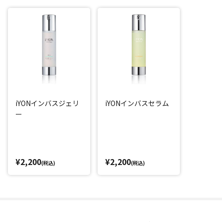
iYONインバスジェリ
iYONインバスセラム
ー
¥2,200
¥2,200
(税込)
(税込)