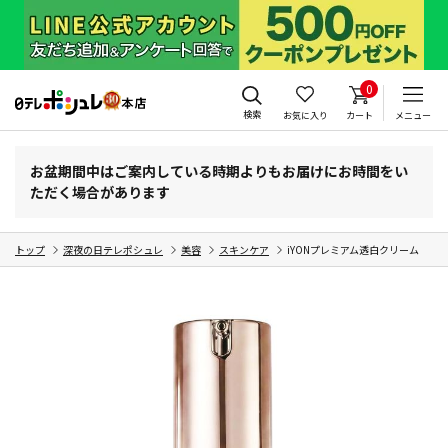
0
検索
お気に入り
カート
メニュー
お盆期間中はご案内している時期よりもお届けにお時間をい
ただく場合があります
トップ
深夜の日テレポシュレ
美容
スキンケア
iYONプレミアム透白クリーム