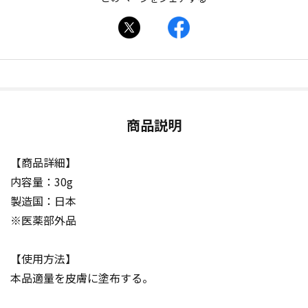
商品説明
【商品詳細】
内容量：30g
製造国：日本
※医薬部外品
【使用方法】
本品適量を皮膚に塗布する。