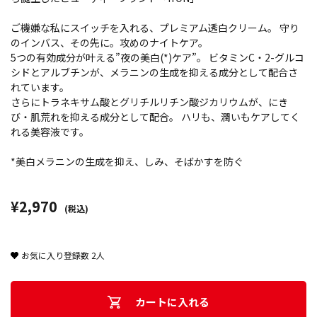
ご機嫌な私にスイッチを入れる、プレミアム透白クリーム。 守り
のインバス、その先に。攻めのナイトケア。
5つの有効成分が叶える”夜の美白(*)ケア”。 ビタミンC・2-グルコ
シドとアルブチンが、メラニンの生成を抑える成分として配合さ
れています。
さらにトラネキサム酸とグリチルリチン酸ジカリウムが、にき
び・肌荒れを抑える成分として配合。 ハリも、潤いもケアしてく
れる美容液です。
*美白メラニンの生成を抑え、しみ、そばかすを防ぐ
¥2,970
(税込)
お気に入り登録数
2
人
カートに入れる