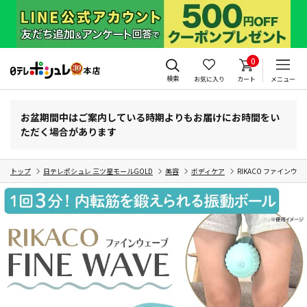
0
検索
お気に入り
カート
メニュー
お盆期間中はご案内している時期よりもお届けにお時間をい
ただく場合があります
トップ
日テレポシュレ 三ツ星モールGOLD
美容
ボディケア
RIKACO ファインウェ