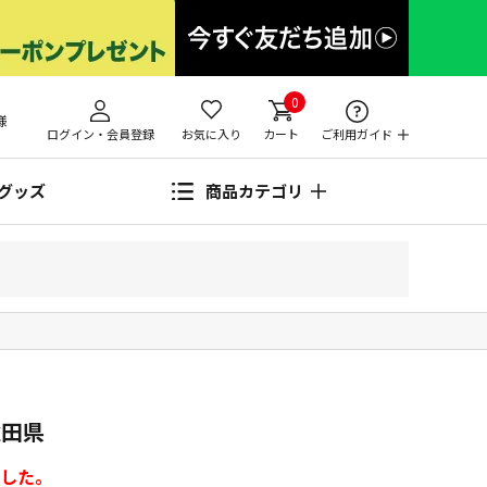
0
様
ログイン・会員登録
お気に入り
カート
ご利用ガイド
グッズ
商品カテゴリ
秋田県
した。