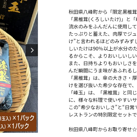
秋田県八峰町から「限定黑椎茸
「黑椎茸(くろしいたけ)」と
流水のみをふんだんに使用して
たっぷりと蓄えた、肉厚でジュ
け”と言われるほどのみずみず
しいたけは90％以上が水分の
るからこそ、よりおいしいしい
また、日持ちよりもおいしさを
んだ瞬間にうま味があふれるし
「黑椎茸」は、傘の大きさ・厚
けを選び抜いた希少な存在で、
「峰玉」は、「黑椎茸」と同じ
に、様々な料理で使いやすいサ
この“希少なおいしさ”と“日
レストランの特別限定セットで
秋田県八峰町からお取り寄せ☆