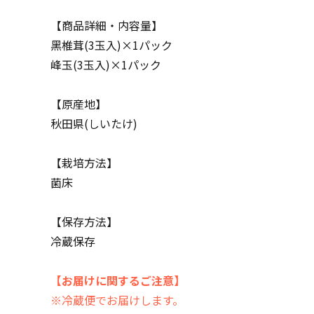
【商品詳細・内容量】
黑椎茸(3玉入)×1パック
峰玉(3玉入)×1パック
【原産地】
秋田県(しいたけ)
【栽培方法】
菌床
【保存方法】
冷蔵保存
【お届けに関するご注意】
※冷蔵便でお届けします。