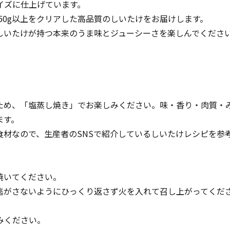
イズに仕上げています。
玉50g以上をクリアした高品質のしいたけをお届けします。
しいたけが持つ本来のうま味とジューシーさを楽しんでくださ
ため、「塩蒸し焼き」でお楽しみください。味・香り・肉質・
ます。
食材なので、生産者のSNSで紹介しているしいたけレシピを参
焼いてください。
逃がさないようにひっくり返さず火を入れて召し上がってくだ
みください。