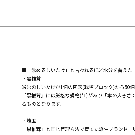
■「飲めるしいたけ」と言われるほど水分を蓄えた
・黑椎茸
通常のしいたけが1個の菌床(栽培ブロック)から5
「黑椎茸」には厳格な規格(*1)があり「傘の大きさ
るものとなります。
・峰玉
「黑椎茸」と同じ管理方法で育てた派生ブランド「