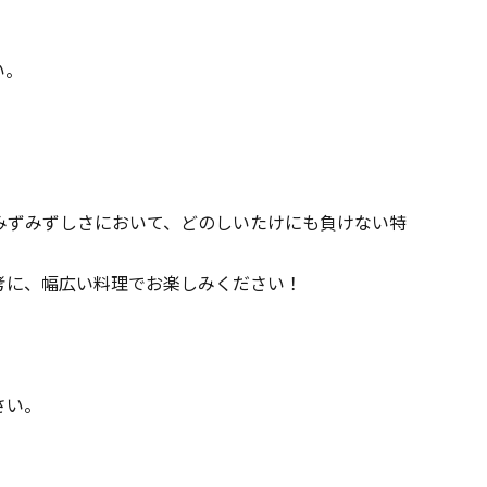
い。
みずみずしさにおいて、どのしいたけにも負けない特
考に、幅広い料理でお楽しみください！
さい。