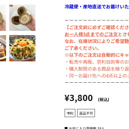
冷蔵便・産地直送でお届けいた
－－－－－－－－－－－－－－
【ご注文前に必ずご確認くださ
お一人様3点までのご注文
とさ
なお、在庫状況によりご希望数
ご了承ください。
※以下のご注文は自動的にキャ
・転売や再販、営利目的等のお
・購入制限のある商品を繰り返
・同一お届け先への4点以上の
－－－－－－－－－－－－－－
¥3,800
(税込)
予約
返品不可
お気に入り登録数
39
人