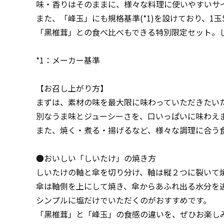
味・香りはそのままに、様々な料理に使いやすいサ
また、「峰玉」にも規格基準(*1)を設けており、1
「黑椎茸」との食べ比べもできる特別限定セット。
*1：メーカー基準
【お召し上がり方】
まずは、素材の味を最大限に味わっていただきたい
別なうま味とジューシーさを、口いっぱいに味わえ
また、焼く・煮る・揚げるなど、様々な調理に合う
●おいしい「しいたけ」の焼き方
しいたけの軸と傘を切り分け、軸は縦２つに裂いて
傘は軸側を上にして焼き、傘からあふれ出る水分を
シンプルに塩だけでいただくのがおすすめです。
「黑椎茸」と「峰玉」の食感の違いを、ぜひお楽し