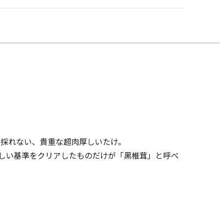
か採れない、貴重な超肉厚しいたけ。
う厳しい基準をクリアしたものだけが「黑椎茸」と呼べ