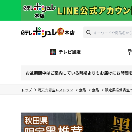
テレビ通販
お盆期間中はご案内している時期よりもお届けにお時間
トップ
満天☆青空レストラン
食品
食品
限定黑椎茸青空セ