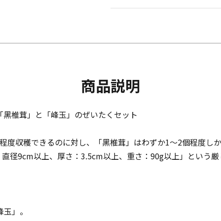
商品説明
「黑椎茸」と「峰玉」のぜいたくセット
0個程度収穫できるのに対し、「黑椎茸」はわずか1〜2個程度し
：直径9cm以上、厚さ：3.5cm以上、重さ：90g以上」とい
峰玉」。